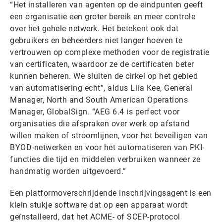
“Het installeren van agenten op de eindpunten geeft
een organisatie een groter bereik en meer controle
over het gehele netwerk. Het betekent ook dat
gebruikers en beheerders niet langer hoeven te
vertrouwen op complexe methoden voor de registratie
van certificaten, waardoor ze de certificaten beter
kunnen beheren. We sluiten de cirkel op het gebied
van automatisering echt”, aldus Lila Kee, General
Manager, North and South American Operations
Manager, GlobalSign. “AEG 6.4 is perfect voor
organisaties die afspraken over werk op afstand
willen maken of stroomlijnen, voor het beveiligen van
BYOD-netwerken en voor het automatiseren van PKI-
functies die tijd en middelen verbruiken wanneer ze
handmatig worden uitgevoerd.”
Een platformoverschrijdende inschrijvingsagent is een
klein stukje software dat op een apparaat wordt
geïnstalleerd, dat het ACME- of SCEP-protocol