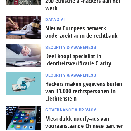
200 ethische ai-hackers aan het
werk
DATA & AI
Nieuw Europees netwerk
onderzoekt ai in de rechtbank
SECURITY & AWARENESS
Deel koopt specialist in
identiteitsverificatie Clarity
SECURITY & AWARENESS
Hackers maken gegevens buiten
van 31.000 rechtspersonen in
Liechtenstein
GOVERNANCE & PRIVACY
Meta duldt nudify-ads van
vooraanstaande Chinese partner