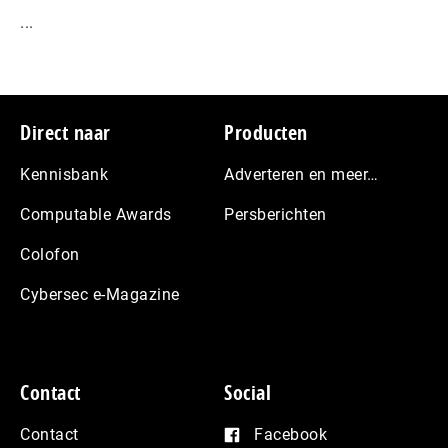
...
Footer
Direct naar
Producten
Kennisbank
Adverteren en meer…
Computable Awards
Persberichten
Colofon
Cybersec e-Magazine
Contact
Social
Contact
Facebook