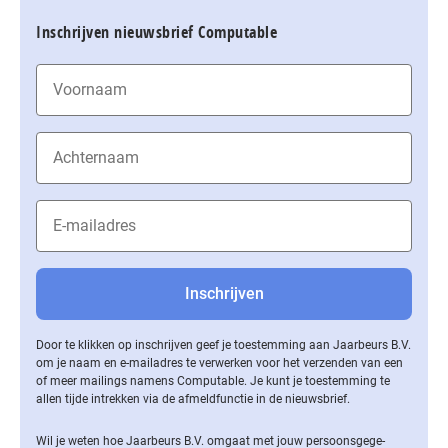
Inschrijven nieuwsbrief Computable
Door te klikken op inschrijven geef je toestemming aan Jaarbeurs B.V.
om je naam en e-mailadres te verwerken voor het verzenden van een
of meer mailings namens Computable. Je kunt je toestemming te
allen tijde intrekken via de af­meld­func­tie in de nieuwsbrief.
Wil je weten hoe Jaarbeurs B.V. omgaat met jouw per­soons­ge­ge­