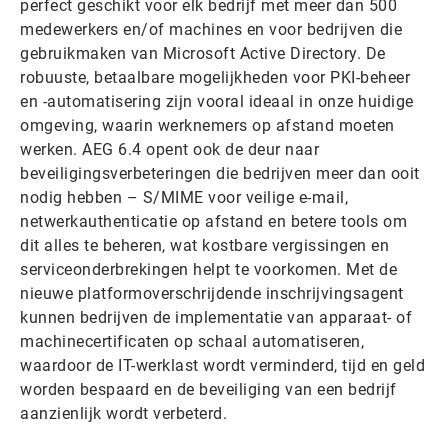
perfect geschikt voor elk bedrijf met meer dan 500
medewerkers en/of machines en voor bedrijven die
gebruikmaken van Microsoft Active Directory. De
robuuste, betaalbare mogelijkheden voor PKI-beheer
en -automatisering zijn vooral ideaal in onze huidige
omgeving, waarin werknemers op afstand moeten
werken. AEG 6.4 opent ook de deur naar
beveiligingsverbeteringen die bedrijven meer dan ooit
nodig hebben – S/MIME voor veilige e-mail,
netwerkauthenticatie op afstand en betere tools om
dit alles te beheren, wat kostbare vergissingen en
serviceonderbrekingen helpt te voorkomen. Met de
nieuwe platformoverschrijdende inschrijvingsagent
kunnen bedrijven de implementatie van apparaat- of
machinecertificaten op schaal automatiseren,
waardoor de IT-werklast wordt verminderd, tijd en geld
worden bespaard en de beveiliging van een bedrijf
aanzienlijk wordt verbeterd.