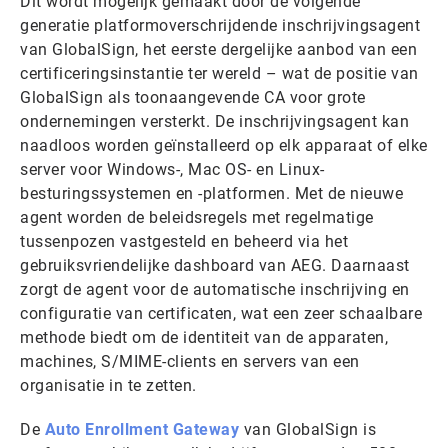
Dit wordt mogelijk gemaakt door de volgende
generatie platformoverschrijdende inschrijvingsagent
van GlobalSign, het eerste dergelijke aanbod van een
certificeringsinstantie ter wereld – wat de positie van
GlobalSign als toonaangevende CA voor grote
ondernemingen versterkt. De inschrijvingsagent kan
naadloos worden geïnstalleerd op elk apparaat of elke
server voor Windows-, Mac OS- en Linux-
besturingssystemen en -platformen. Met de nieuwe
agent worden de beleidsregels met regelmatige
tussenpozen vastgesteld en beheerd via het
gebruiksvriendelijke dashboard van AEG. Daarnaast
zorgt de agent voor de automatische inschrijving en
configuratie van certificaten, wat een zeer schaalbare
methode biedt om de identiteit van de apparaten,
machines, S/MIME-clients en servers van een
organisatie in te zetten.
De
Auto Enrollment Gateway
van GlobalSign is