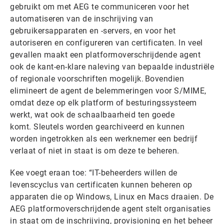
gebruikt om met AEG te communiceren voor het
automatiseren van de inschrijving van
gebruikersapparaten en -servers, en voor het
autoriseren en configureren van certificaten. In veel
gevallen maakt een platformoverschrijdende agent
ook de kant-en-klare naleving van bepaalde industriële
of regionale voorschriften mogelijk. Bovendien
elimineert de agent de belemmeringen voor S/MIME,
omdat deze op elk platform of besturingssysteem
werkt, wat ook de schaalbaarheid ten goede
komt. Sleutels worden gearchiveerd en kunnen
worden ingetrokken als een werknemer een bedrijf
verlaat of niet in staat is om deze te beheren.
Kee voegt eraan toe: “IT-beheerders willen de
levenscyclus van certificaten kunnen beheren op
apparaten die op Windows, Linux en Macs draaien. De
AEG platformoverschrijdende agent stelt organisaties
in staat om de inschrijving, provisioning en het beheer