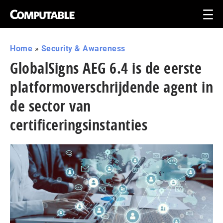
Home
»
Security & Awareness
GlobalSigns AEG 6.4 is de eerste
platformoverschrijdende agent in
de sector van
certificeringsinstanties