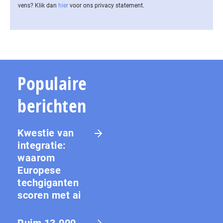
vens? Klik dan
hier
voor ons privacy statement.
Populaire
berichten
Kwestie van
integratie:
waarom
Europese
techgiganten
scoren met ai
Ruim 13.000