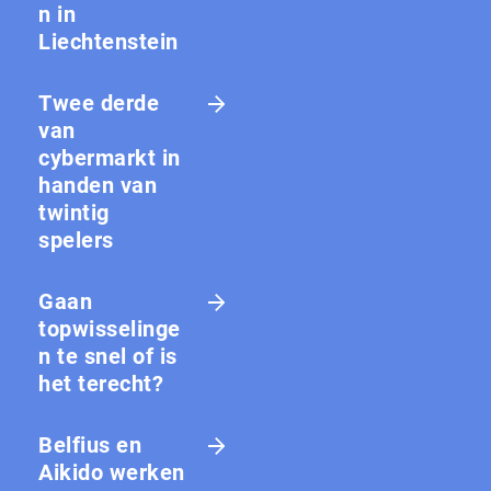
n in
Liechtenstein
Twee derde
van
cybermarkt in
handen van
twintig
spelers
Gaan
topwisselinge
n te snel of is
het terecht?
Belfius en
Aikido werken