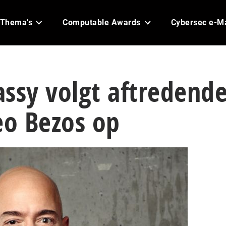
Thema’s
Computable Awards
Cybersec e-M
ssy volgt aftredend
o Bezos op