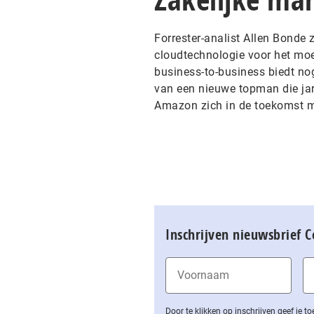
Forrester-analist Allen Bond
cloudtechnologie voor het moe
business-to-business biedt no
van een nieuwe topman die jar
Amazon zich in de toekomst me
Inschrijven nieuwsbrief 
Door te klikken op inschrijven geef je