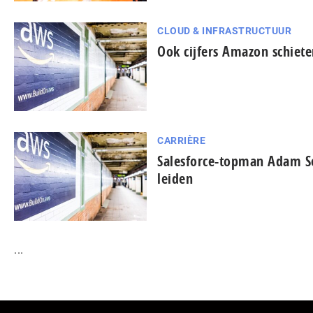
CLOUD & INFRASTRUCTUUR
Ook cijfers Amazon schiete
CARRIÈRE
Salesforce-topman Adam S
leiden
...