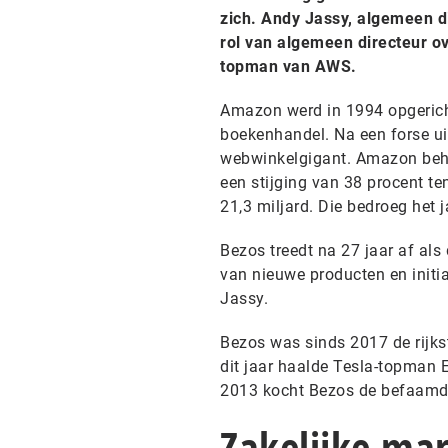
zich. Andy Jassy, algemeen 
rol van algemeen directeur ov
topman van AWS.
Amazon werd in 1994 opgerich
boekenhandel. Na een forse ui
webwinkelgigant. Amazon behaa
een stijging van 38 procent te
21,3 miljard. Die bedroeg het j
Bezos treedt na 27 jaar af als
van nieuwe producten en initia
Jassy.
Bezos was sinds 2017 de rijks
dit jaar haalde Tesla-topman 
2013 kocht Bezos de befaamd
Zakelijke ma