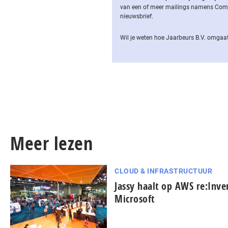
van een of meer mailings namens Computa
nieuwsbrief.
Wil je weten hoe Jaarbeurs B.V. omgaat
Meer lezen
CLOUD & INFRASTRUCTUUR
Jassy haalt op AWS re:Inve
Microsoft