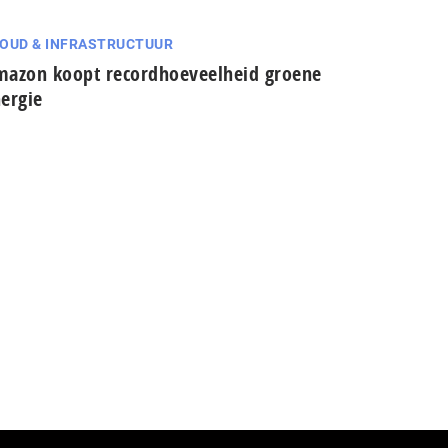
OUD & INFRASTRUCTUUR
azon koopt recordhoeveelheid groene
ergie