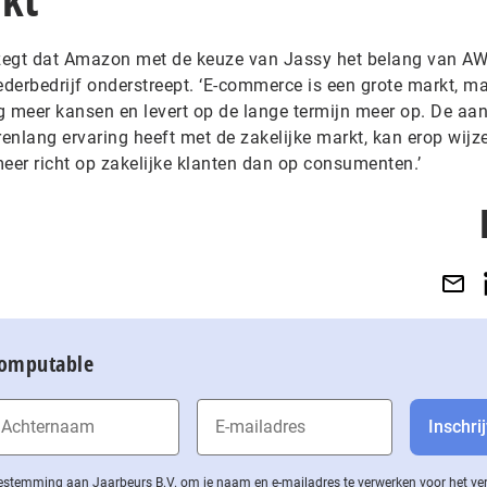
e zegt dat Amazon met de keuze van Jassy het belang van A
derbedrijf onderstreept. ‘E-commerce is een grote markt, m
g meer kansen en levert op de lange termijn meer op. De aan
enlang ervaring heeft met de zakelijke markt, kan erop wijz
er richt op zakelijke klanten dan op consumenten.’
Computable
 toestemming aan Jaarbeurs B.V. om je naam en e-mailadres te verwerken voor het v