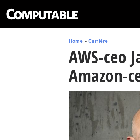
Home
»
Carrière
AWS-ceo Ja
Amazon-ce