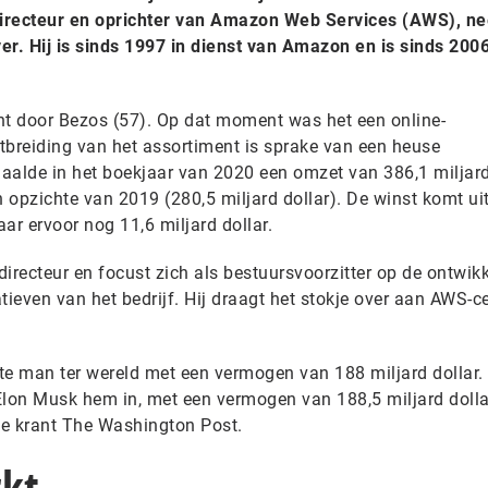
directeur en oprichter van Amazon Web Services (AWS), n
er. Hij is sinds 1997 in dienst van Amazon en is sinds 200
t door Bezos (57). Op dat moment was het een online-
tbreiding van het assortiment is sprake van een heuse
lde in het boekjaar van 2020 een omzet van 386,1 miljard 
n opzichte van 2019 (280,5 miljard dollar). De winst komt ui
aar ervoor nog 11,6 miljard dollar.
 directeur en focust zich als bestuursvoorzitter op de ontwik
tieven van het bedrijf. Hij draagt het stokje over aan AWS-
te man ter wereld met een vermogen van 188 miljard dollar.
Elon Musk hem in, met een vermogen van 188,5 miljard dollar
e krant The Washington Post.
rkt