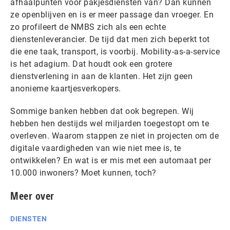
afhaalpunten voor pakjesdiensten van? Dan kunnen
ze openblijven en is er meer passage dan vroeger. En
zo profileert de NMBS zich als een echte
dienstenleverancier. De tijd dat men zich beperkt tot
die ene taak, transport, is voorbij. Mobility-as-a-service
is het adagium. Dat houdt ook een grotere
dienstverlening in aan de klanten. Het zijn geen
anonieme kaartjesverkopers.
Sommige banken hebben dat ook begrepen. Wij
hebben hen destijds wel miljarden toegestopt om te
overleven. Waarom stappen ze niet in projecten om de
digitale vaardigheden van wie niet mee is, te
ontwikkelen? En wat is er mis met een automaat per
10.000 inwoners? Moet kunnen, toch?
Meer over
DIENSTEN