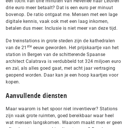
een tocht van drie minuten van Heverlee naar Leuven
drie euro meer betaalt? Dat is een euro per minuut
bovenop. De ratio ontgaat me. Mensen met een lage
digitale kennis, vaak ook met een laag inkomen,
betalen dus meer. Inclusie is niet meer van deze tijd.
De treinstations in grote steden zijn de kathedralen
ste
van de 21
eeuw geworden. Het prijskaartje van het
station in Bergen van de schitterende Spaanse
architect Calatrava is verdubbeld tot 324 miljoen euro
en zal, als alles goed gaat, met acht jaar vertraging
geopend worden. Daar kan je een hoop kaartjes voor
kopen.
Aanvullende diensten
Maar waarom is het spoor niet inventiever? Stations
zijn vaak grote ruimten, goed bereikbaar waar heel
wat mensen langskomen. Waarom maakt men er geen