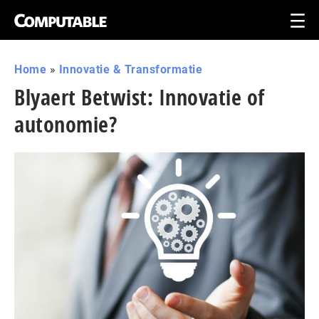
Home
»
Innovatie & Transformatie
Blyaert Betwist: Innovatie of
autonomie?