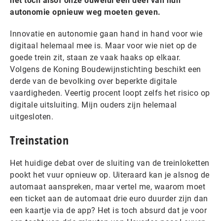
het toch alsof onze ouwelui een deel van hun
autonomie opnieuw weg moeten geven.
Innovatie en autonomie gaan hand in hand voor wie
digitaal helemaal mee is. Maar voor wie niet op de
goede trein zit, staan ze vaak haaks op elkaar.
Volgens de Koning Boudewijnstichting beschikt een
derde van de bevolking over beperkte digitale
vaardigheden. Veertig procent loopt zelfs het risico op
digitale uitsluiting. Mijn ouders zijn helemaal
uitgesloten.
Treinstation
Het huidige debat over de sluiting van de treinloketten
pookt het vuur opnieuw op. Uiteraard kan je alsnog de
automaat aanspreken, maar vertel me, waarom moet
een ticket aan de automaat drie euro duurder zijn dan
een kaartje via de app? Het is toch absurd dat je voor