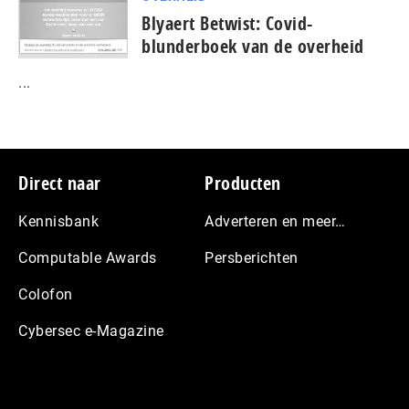
Blyaert Betwist: Covid-
blunderboek van de overheid
...
Footer
Direct naar
Producten
Kennisbank
Adverteren en meer…
Computable Awards
Persberichten
Colofon
Cybersec e-Magazine