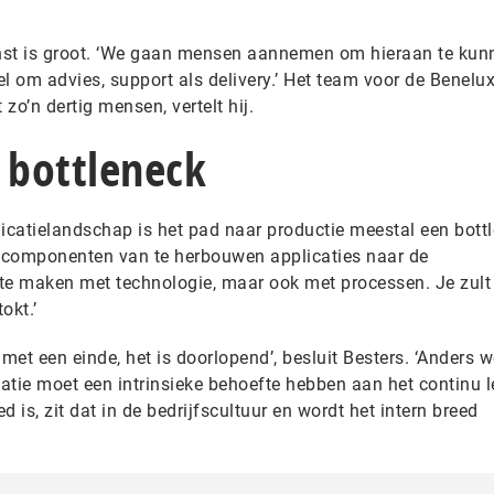
nst is groot. ‘We gaan mensen aannemen om hieraan te kun
l om advies, support als delivery.’ Het team voor de Benelu
zo’n dertig mensen, vertelt hij.
 bottleneck
icatielandschap is het pad naar productie meestal een bottl
e componenten van te herbouwen applicaties naar de
 te maken met technologie, maar ook met processen. Je zul
okt.’
met een einde, het is doorlopend’, besluit Besters. ‘Anders w
atie moet een intrinsieke behoefte hebben aan het continu l
 is, zit dat in de bedrijfscultuur en wordt het intern breed