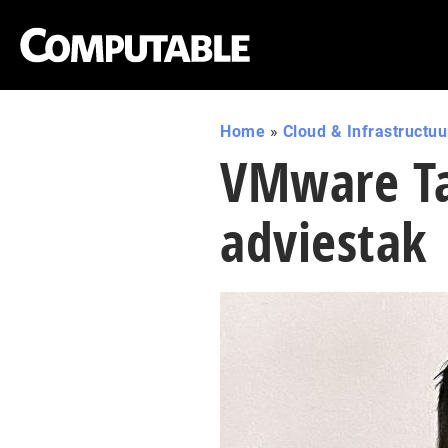
Home
»
Cloud & Infrastructuu
VMware Ta
adviestak