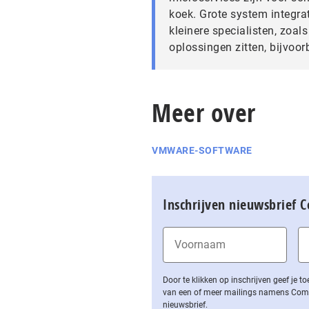
koek. Grote system integrat
kleinere specialisten, zoals
oplossingen zitten, bijvoo
Meer over
VMWARE-SOFTWARE
Inschrijven nieuwsbrief 
Door te klikken op inschrijven geef je
van een of meer mailings namens Computa
nieuwsbrief.