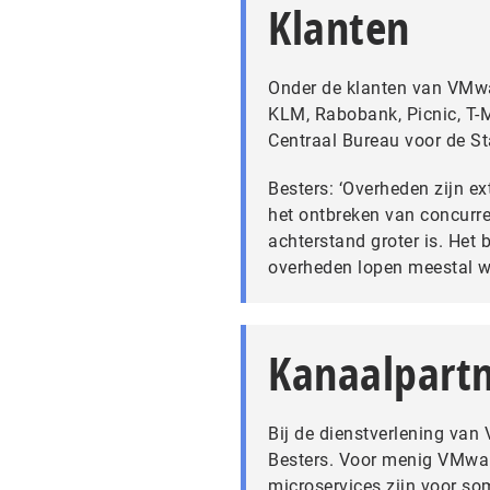
Klanten
Onder de klanten van VMwar
KLM, Rabobank, Picnic, T-Mo
Centraal Bureau voor de St
Besters: ‘Overheden zijn ex
het ontbreken van concurre
achterstand groter is. Het
overheden lopen meestal wa
Kanaalpartn
Bij de dienstverlening van
Besters. Voor menig VMware
microservices zijn voor s