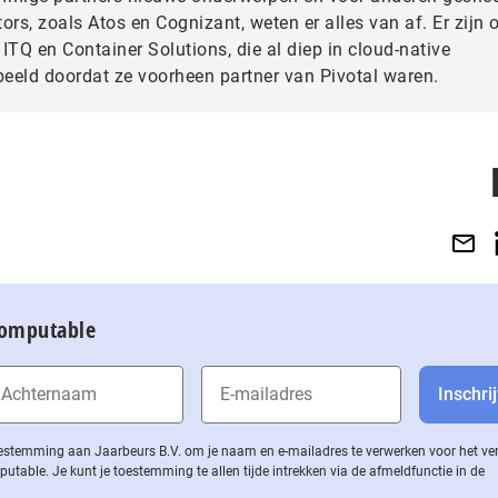
ors, zoals Atos en Cognizant, weten er alles van af. Er zijn 
 ITQ en Container Solutions, die al diep in cloud-native
rbeeld doordat ze voorheen partner van Pivotal waren.
Computable
 toestemming aan Jaarbeurs B.V. om je naam en e-mailadres te verwerken voor het v
ble. Je kunt je toestemming te allen tijde intrekken via de af­meld­func­tie in de