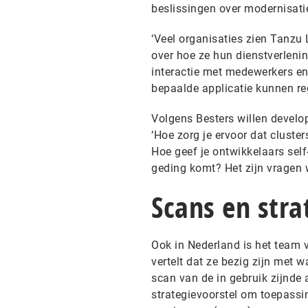
beslissingen over modernisati
‘Veel organisaties zien Tanzu
over hoe ze hun dienstverleni
interactie met medewerkers en
bepaalde applicatie kunnen reg
Volgens Besters willen develo
‘Hoe zorg je ervoor dat cluste
Hoe geef je ontwikkelaars self
geding komt? Het zijn vragen w
Scans en stra
Ook in Nederland is het team 
vertelt dat ze bezig zijn met w
scan van de in gebruik zijnde 
strategievoorstel om toepassi