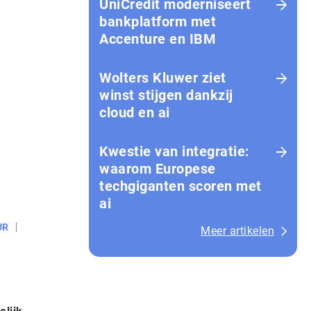
UniCredit moderniseert
bankplatform met
Accenture en IBM
Wolters Kluwer ziet
winst stijgen dankzij
cloud en ai
Kwestie van integratie:
waarom Europese
techgiganten scoren met
ai
UR
Meer artikelen