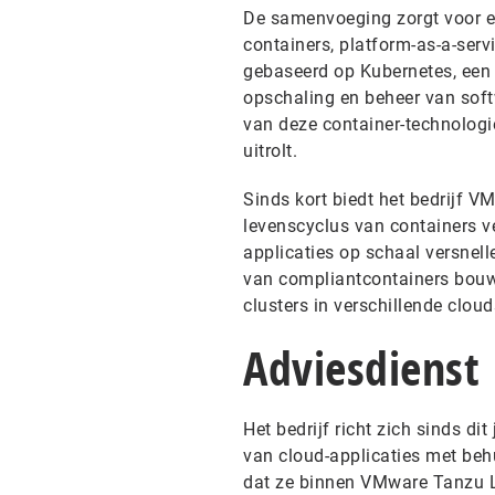
De samenvoeging zorgt voor e
containers, platform-as-a-servi
gebaseerd op Kubernetes, een
opschaling en beheer van sof
van deze container-technologi
uitrolt.
Sinds kort biedt het bedrijf 
levenscyclus van containers v
applicaties op schaal versnel
van compliantcontainers bouwt
clusters in verschillende cloud
Adviesdienst
Het bedrijf richt zich sinds d
van cloud-applicaties met behu
dat ze binnen VMware Tanzu La