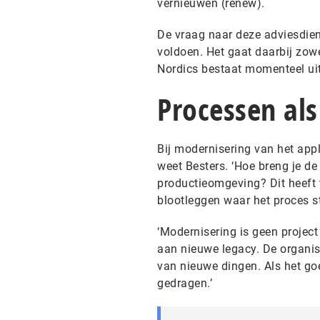
vernieuwen (renew).
De vraag naar deze adviesdie
voldoen. Het gaat daarbij zowe
Nordics bestaat momenteel uit 
Processen als
Bij modernisering van het appl
weet Besters. ‘Hoe breng je d
productieomgeving? Dit heeft
blootleggen waar het proces st
‘Modernisering is geen project 
aan nieuwe legacy. De organis
van nieuwe dingen. Als het goed
gedragen.’