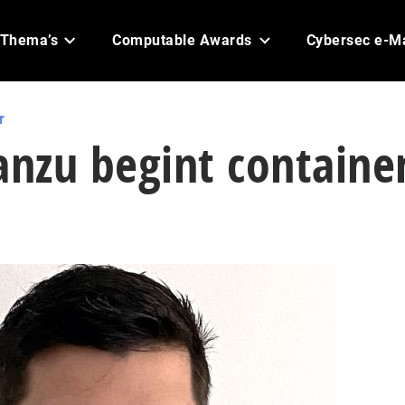
Thema’s
Computable Awards
Cybersec e-M
r
nzu begint containe