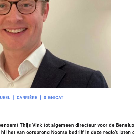
UEEL
CARRIÈRE
SIGNICAT
t benoemt Thijs Vink tot algemeen directeur voor de Benelu
 hij het van oorsprong Noorse bedrijf in deze regio’s laten 