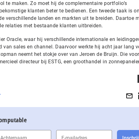
ol te maken. Zo moet hij de complementaire portfolio’s
ekomstige klanten beter te bedienen. Een tweede taak is o
 de verschillende landen en markten uit te breiden. Daartoe m
e relaties met bestaande klanten uitbreiden.
ier Oracle, waar hij verschillende internationale en leidingg
d van sales en channel. Daarvoor werkte hij acht jaar lang vo
 topman neemt het stokje over van Jeroen de Bruijn. Die voo
mercieel directeur bij ESTG, een groothandel in zonnepanele
T
Computable