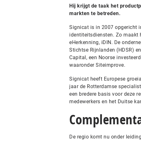
Hij krijgt de taak het product
markten te betreden.
Signicat is in 2007 opgericht i
identiteitsdiensten. Zo maakt 
eHerkenning, iDIN. De onder
Stichtse Rijnlanden (HDSR) e
Capital, een Noorse investeerd
waaronder Siteimprove.
Signicat heeft Europese groeia
jaar de Rotterdamse specialis
een bredere basis voor deze re
medewerkers en het Duitse kan
Complementai
De regio komt nu onder leiding