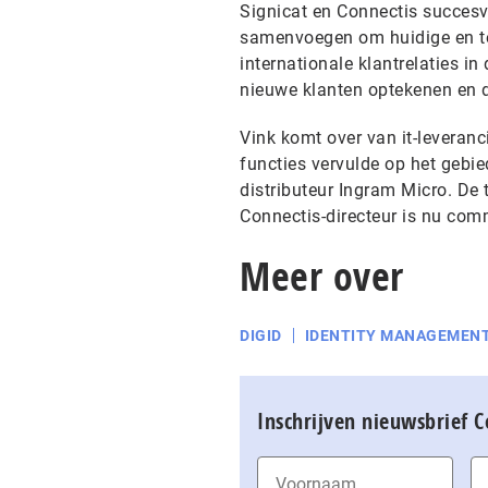
Signicat en Connectis succesv
samenvoegen om huidige en to
internationale klantrelaties in
nieuwe klanten optekenen en d
Vink komt over van it-leveranc
functies vervulde op het gebie
distributeur Ingram Micro. De
Connectis-directeur is nu com
Meer over
DIGID
IDENTITY MANAGEMEN
Inschrijven nieuwsbrief 