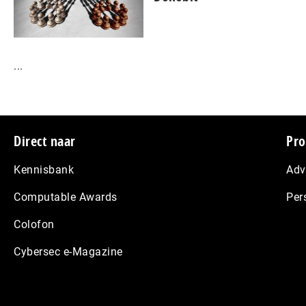
...
Footer
Direct naar
Pro
Kennisbank
Adv
Computable Awards
Per
Colofon
Cybersec e-Magazine