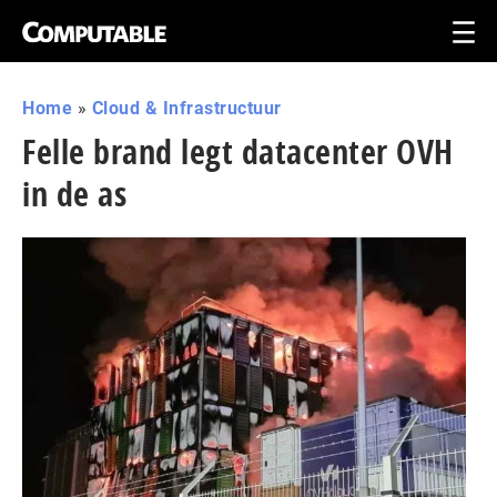
Home
»
Cloud & Infrastructuur
Felle brand legt datacenter OVH
in de as