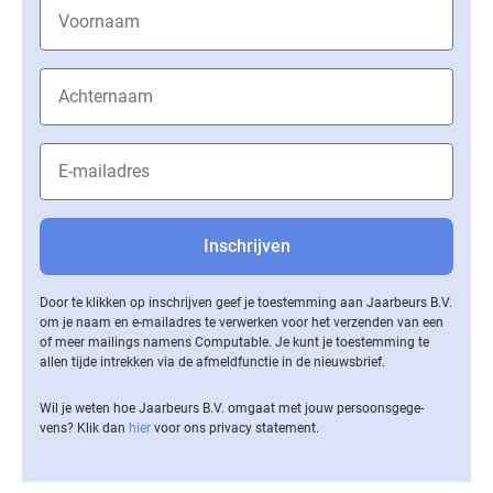
Door te klikken op inschrijven geef je toestemming aan Jaarbeurs B.V.
om je naam en e-mailadres te verwerken voor het verzenden van een
of meer mailings namens Computable. Je kunt je toestemming te
allen tijde intrekken via de af­meld­func­tie in de nieuwsbrief.
Wil je weten hoe Jaarbeurs B.V. omgaat met jouw per­soons­ge­ge­
vens? Klik dan
hier
voor ons privacy statement.