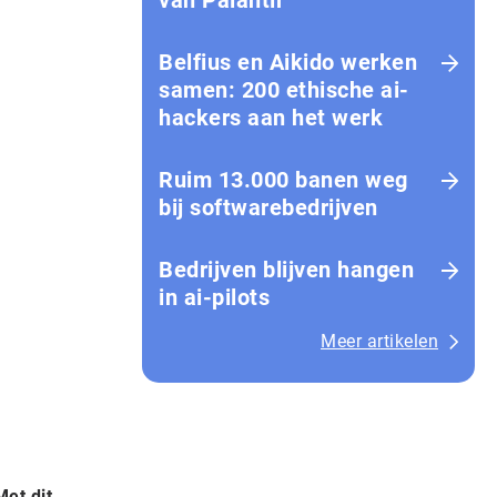
van Palantir
Belfius en Aikido werken
samen: 200 ethische ai-
hackers aan het werk
Ruim 13.000 banen weg
bij softwarebedrijven
Bedrijven blijven hangen
in ai-pilots
Meer artikelen
Met dit