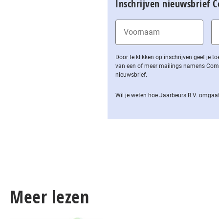
Inschrijven nieuwsbrief 
Door te klikken op inschrijven geef je
van een of meer mailings namens Computa
nieuwsbrief.
Wil je weten hoe Jaarbeurs B.V. omgaat
Meer lezen