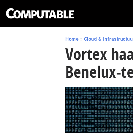
Home
»
Cloud & Infrastructuu
Vortex haa
Benelux-t