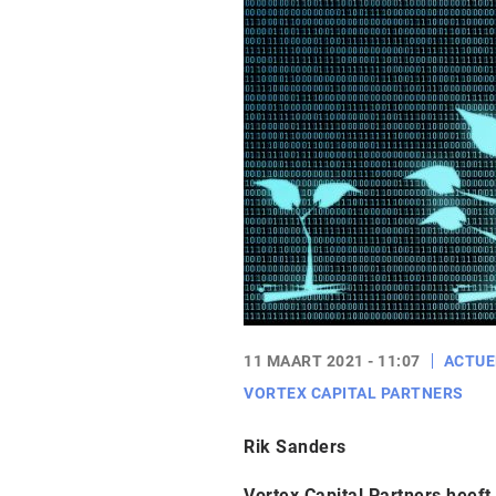
11 MAART 2021 - 11:07
ACTUE
VORTEX CAPITAL PARTNERS
Rik Sanders
Vortex Capital Partners heeft