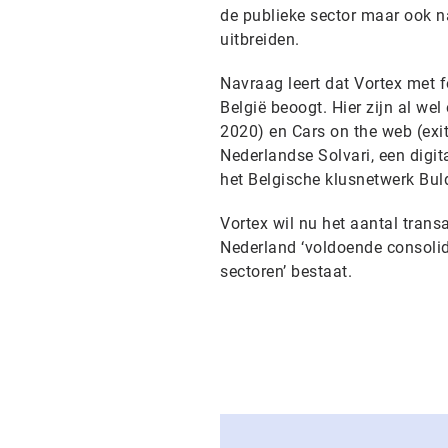
de publieke sector maar ook n
uitbreiden.
Navraag leert dat Vortex met f
België beoogt. Hier zijn al we
2020) en Cars on the web (exit
Nederlandse Solvari, een digit
het Belgische klusnetwerk Buld
Vortex wil nu het aantal trans
Nederland ‘voldoende consolida
sectoren’ bestaat.