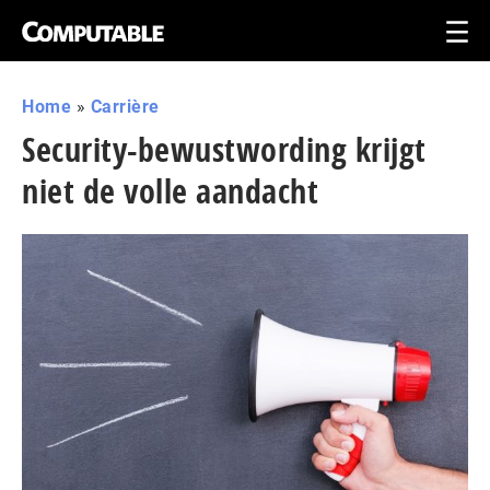
Home
»
Carrière
Security-bewustwording krijgt
niet de volle aandacht