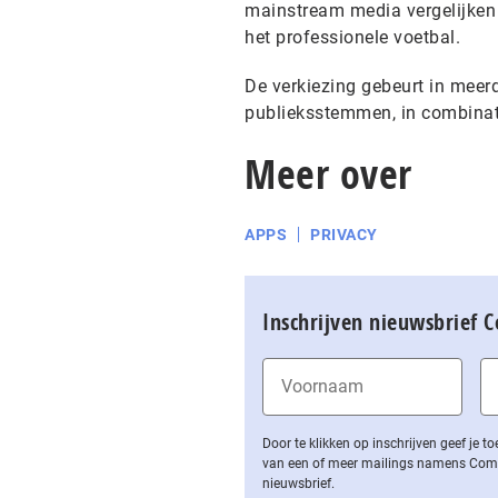
mainstream media vergelijken
het professionele voetbal.
De verkiezing gebeurt in meer
publieksstemmen, in combinati
Meer over
APPS
PRIVACY
Inschrijven nieuwsbrief 
Door te klikken op inschrijven geef je
van een of meer mailings namens Computa
nieuwsbrief.