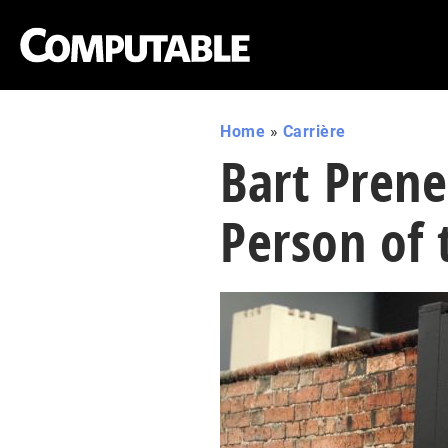
Home
»
Carrière
Bart Prene
Person of 