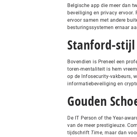
Belgische app die meer dan twe
beveiliging en privacy ervoor.
ervoor samen met andere buite
besturingssystemen ernaar a
Stanford-stijl
Bovendien is Preneel een profe
toren-mentaliteit is hem vreem
op de Infosecurity-vakbeurs, 
informatiebeveiliging en crypt
Gouden Schoe
De IT Person of the Year-award
van de meer prestigieuze. Co
tijdschrift
Time
, maar dan voo