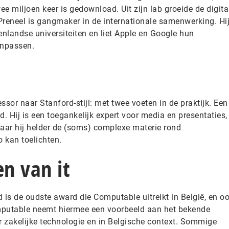
e miljoen keer is gedownload. Uit zijn lab groeide de digita
 Preneel is gangmaker in de internationale samenwerking. Hi
nlandse universiteiten en liet Apple en Google hun
anpassen.
ssor naar Stanford-stijl: met twee voeten in de praktijk. Een
d. Hij is een toegankelijk expert voor media en presentaties,
waar hij helder de (soms) complexe materie rond
o kan toelichten.
n van it
 is de oudste award die Computable uitreikt in België, en o
mputable neemt hiermee een voorbeeld aan het bekende
r zakelijke technologie en in Belgische context. Sommige