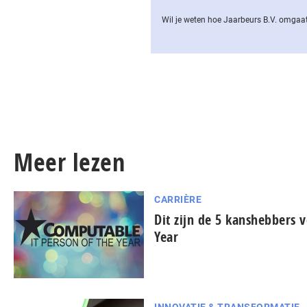
Wil je weten hoe Jaarbeurs B.V. omgaat
Meer lezen
CARRIÈRE
Dit zijn de 5 kanshebbers v
Year
INNOVATIE & TRANSFORMATIE