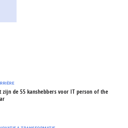
RRIÈRE
t zijn de 55 kanshebbers voor IT person of the
ar
NOVATIE & TRANSFORMATIE