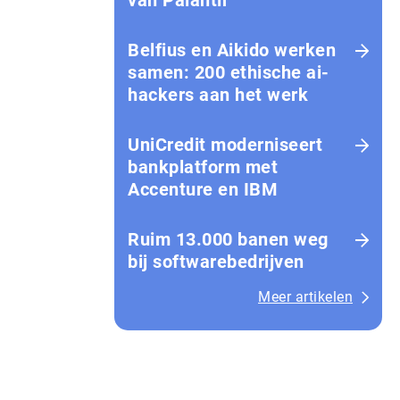
van Palantir
Belfius en Aikido werken
samen: 200 ethische ai-
hackers aan het werk
UniCredit moderniseert
bankplatform met
Accenture en IBM
Ruim 13.000 banen weg
bij softwarebedrijven
Meer artikelen