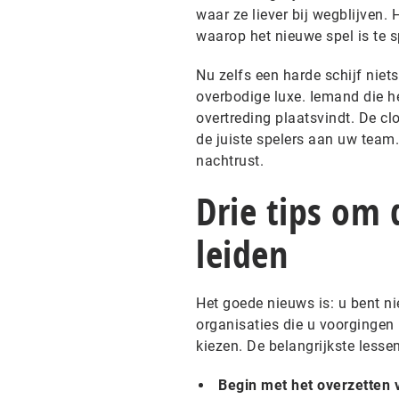
waar ze liever bij wegblijven. 
waarop het nieuwe spel is te s
Nu zelfs een harde schijf niet
overbodige luxe. Iemand die he
overtreding plaatsvindt. De c
de juiste spelers aan uw team.
nachtrust.
Drie tips om 
leiden
Het goede nieuws is: u bent ni
organisaties die u voorgingen 
kiezen. De belangrijkste lessen
Begin met het overzetten 