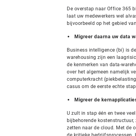
De overstap naar Office 365 bi
laat uw medewerkers wel alva
bijvoorbeeld op het gebied v
Migreer daarna uw data w
Business intelligence (bi) is d
warehousing zijn een laagris
de kenmerken van data-warehou
over het algemeen namelijk vee
computerkracht (piekbelasting)
casus om de eerste echte stap
Migreer de kernapplicaties
U zult in stap één en twee ve
bijbehorende kostenstructuur, 
zetten naar de cloud. Met de
de kritieke bedrijfsprocessen. 