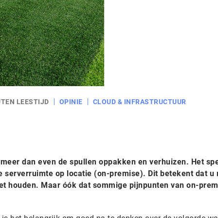
UTEN LEESTIJD
OPINIE
CLOUD & INFRASTRUCTUUR
 meer dan even de spullen oppakken en verhuizen. Het sp
de serverruimte op locatie (on-premise). Dit betekent dat u
et houden. Maar óók dat sommige pijnpunten van on-prem