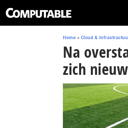
Home
»
Cloud & Infrastructuu
Na overst
zich nieuw