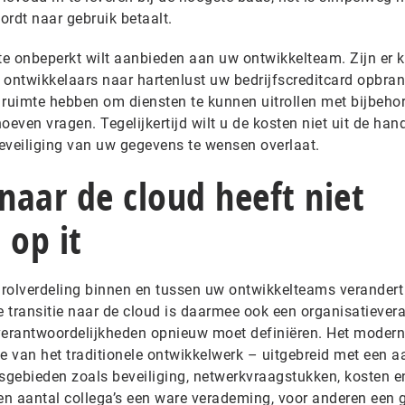
ordt naar gebruik betaalt.
mte onbeperkt wilt aanbieden aan uw ontwikkelteam. Zijn er 
w ontwikkelaars naar hartenlust uw bedrijfscreditcard opbra
 ruimte hebben om diensten te kunnen uitrollen met bijbeho
oeven vragen. Tegelijkertijd wilt u de kosten niet uit de han
eveiliging van uw gegevens te wensen overlaat.
aar de cloud heeft niet
 op it
e rolverdeling binnen en tussen uw ontwikkelteams verandert
e transitie naar de cloud is daarmee ook een organisatiever
 verantwoordelijkheden opnieuw moet definiëren. Het moder
e van het traditionele ontwikkelwerk – uitgebreid met een a
gebieden zoals beveiliging, netwerkvraagstukken, kosten e
n aantal collega’s een ware verademing, voor anderen een 