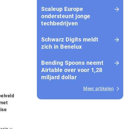
Scaleup Europe
ondersteunt jonge
techbedrijven
Schwarz Digits meldt
zich in Benelux
Bending Spoons neemt
Airtable over voor 1,28
miljard dollar
Meer artikelen
eelveld
 met
ise