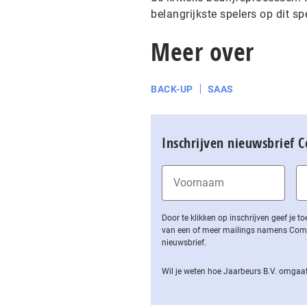
belangrijkste spelers op dit sp
Meer over
BACK-UP
SAAS
Inschrijven nieuwsbrief 
Door te klikken op inschrijven geef je
van een of meer mailings namens Computa
nieuwsbrief.
Wil je weten hoe Jaarbeurs B.V. omgaat