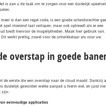
Het is aan u de taak om te zorgen voor een duidelijk speelve
pelen.
s meer is dan een regel code, is een goede scheidsrechter ge
t spel vloeiend laat verlopen, maar ook optreedt als er een
loud biedt hiervoor de mogelijkheden. Maak hier gebruik van
 Dit werkt prettig, zowel voor de ontwikkelaar als voor uw
de overstap in goede bane
et de eerste die een overstap naar de cloud maakt. Dankzij a
is duidelijk geworden welke aanpak u hierin wel, en juist ni
 zijn::
van eenvoudige applicaties