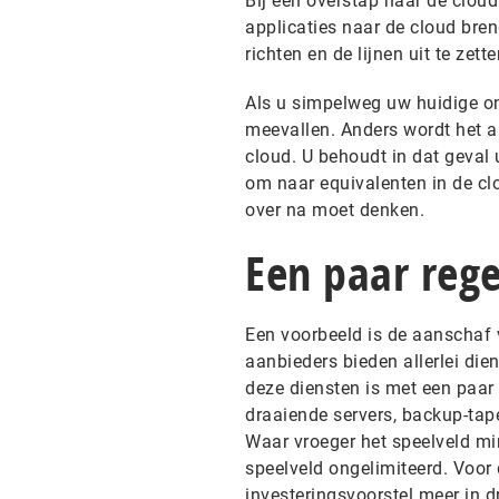
Bij een overstap naar de cloud
applicaties naar de cloud bren
richten en de lijnen uit te zet
Als u simpelweg uw huidige on
meevallen. Anders wordt het a
cloud. U behoudt in dat geval
om naar equivalenten in de cl
over na moet denken.
Een paar rege
Een voorbeeld is de aanschaf 
aanbieders bieden allerlei die
deze diensten is met een paar
draaiende servers, backup-tap
Waar vroeger het speelveld min
speelveld ongelimiteerd. Voor
investeringsvoorstel meer in d