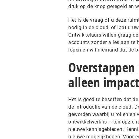
druk op de knop geregeld en w
Het is de vraag of u deze rui
nodig in de cloud, of laat u u
Ontwikkelaars willen graag de
accounts zonder alles aan te h
lopen en wil niemand dat de b
Overstappen n
alleen impact
Het is goed te beseffen dat d
de introductie van de cloud. D
geworden waarbij u rollen en
ontwikkelwerk is – ten opzicht
nieuwe kennisgebieden. Kennis
nieuwe mogelijkheden. Voor ee