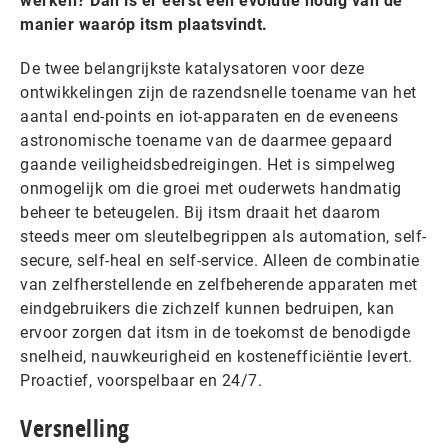
werken? Dan is er eerst een evolutie nodig van de
manier waaróp itsm plaatsvindt.
De twee belangrijkste katalysatoren voor deze
ontwikkelingen zijn de razendsnelle toename van het
aantal end-points en iot-apparaten en de eveneens
astronomische toename van de daarmee gepaard
gaande veiligheidsbedreigingen. Het is simpelweg
onmogelijk om die groei met ouderwets handmatig
beheer te beteugelen. Bij itsm draait het daarom
steeds meer om sleutelbegrippen als automation, self-
secure, self-heal en self-service. Alleen de combinatie
van zelfherstellende en zelfbeherende apparaten met
eindgebruikers die zichzelf kunnen bedruipen, kan
ervoor zorgen dat itsm in de toekomst de benodigde
snelheid, nauwkeurigheid en kostenefficiëntie levert.
Proactief, voorspelbaar en 24/7.
Versnelling