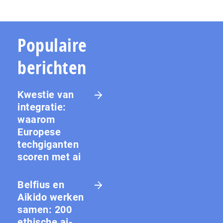
Populaire
berichten
Kwestie van
integratie:
waarom
Europese
techgiganten
scoren met ai
Belfius en
Aikido werken
samen: 200
ethische ai-