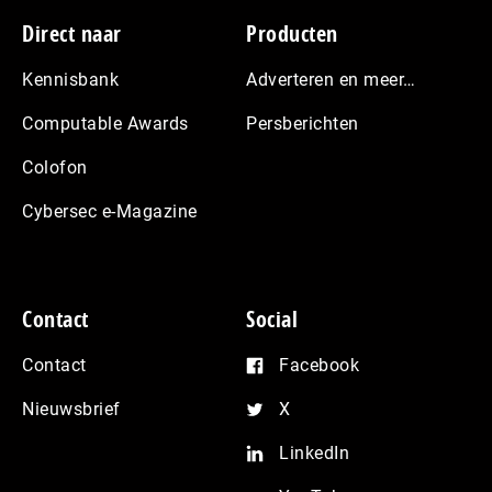
Footer
Direct naar
Producten
Kennisbank
Adverteren en meer…
Computable Awards
Persberichten
Colofon
Cybersec e-Magazine
Contact
Social
Contact
Facebook
Nieuwsbrief
X
LinkedIn