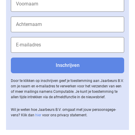
Door te klikken op inschrijven geef je toestemming aan Jaarbeurs B.V.
om je naam en e-mailadres te verwerken voor het verzenden van een
of meer mailings namens Computable. Je kunt je toestemming te
allen tijde intrekken via de af­meld­func­tie in de nieuwsbrief.
Wil je weten hoe Jaarbeurs B.V. omgaat met jouw per­soons­ge­ge­
vens? Klik dan
hier
voor ons privacy statement.