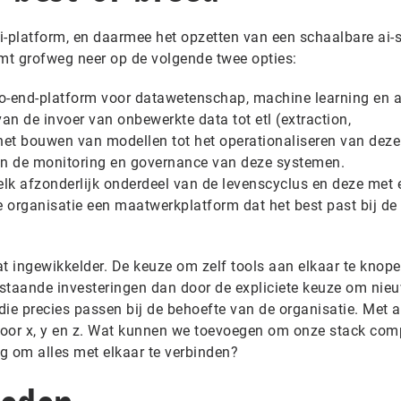
platform, en daarmee het opzetten van een schaalbare ai-s
omt grofweg neer op de volgende twee opties:
o-end-platform voor datawetenschap, machine learning en a
an de invoer van onbewerkte data tot etl (extraction,
het bouwen van modellen tot het operationaliseren van deze
en de monitoring en governance van deze systemen.
elk afzonderlijk onderdeel van de levenscyclus en deze met 
e organisatie een maatwerkplatform dat het best past bij de
t ingewikkelder. De keuze om zelf tools aan elkaar te knope
staande investeringen dan door de expliciete keuze om nie
 die precies passen bij de behoefte van de organisatie. Met 
oor x, y en z. Wat kunnen we toevoegen om onze stack comp
 om alles met elkaar te verbinden?