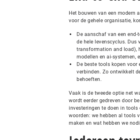
Het bouwen van een modern ai-
voor de gehele organisatie, k
De aanschaf van een end-t
de hele levenscyclus. Dus v
transformation and load), 
modellen en ai-systemen, 
De beste tools kopen voor 
verbinden. Zo ontwikkelt d
behoeften.
Vaak is de tweede optie net wa
wordt eerder gedreven door be
investeringen te doen in tools
woorden: we hebben al tools v
maken en wat hebben we nodig