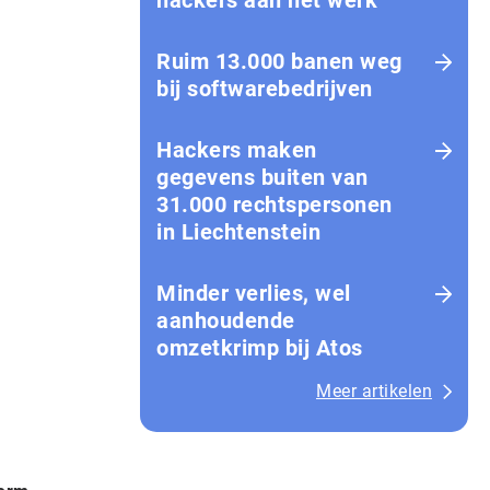
hackers aan het werk
Ruim 13.000 banen weg
bij softwarebedrijven
Hackers maken
gegevens buiten van
31.000 rechtspersonen
in Liechtenstein
Minder verlies, wel
aanhoudende
omzetkrimp bij Atos
Meer artikelen