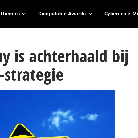
Thema’s
Computable Awards
Cybersec e-M
uy is achterhaald bij
-strategie