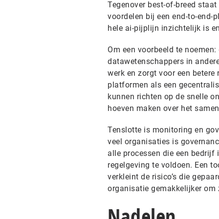
Tegenover best-of-breed staat 
voordelen bij een end-to-end-p
hele ai-pijplijn inzichtelijk is
Om een voorbeeld te noemen: d
datawetenschappers in andere 
werk en zorgt voor een betere
platformen als een gecentralis
kunnen richten op de snelle o
hoeven maken over het samenbr
Tenslotte is monitoring en go
veel organisaties is governanc
alle processen die een bedrijf 
regelgeving te voldoen. Een t
verkleint de risico’s die gep
organisatie gemakkelijker om 
Nadelen