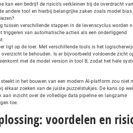
kan een bedrijf de risico’s verkleinen bij de overdracht van
de andere tool en hierbij belangrijke zaken zoals model bias
liezen?
 tussen verschillende stappen in de levenscyclus worden n
et triggeren van automatische acties als een onderliggend
st.
r ligt op de loer. Met verschillende tools is het logischerwij
overzicht te behouden. Is er bijvoorbeeld voldoende zicht o
ereenkomt met de model version in tool B, zodat het hele sys
?
e steekt in het bouwen van een modern AI-platform zou niet
ij elkaar zoeken van de juiste puzzelstukjes. De kans op we
k aan inzicht over de volledige data pipeline en langzame
gen toe.
lossing: voordelen en risi