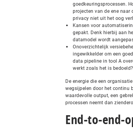
goedkeuringsprocessen. Hoe 
projecten van de ene naar 
privacy niet uit het oog ver
Kansen voor automatisering
gepakt. Denk hierbij aan h
datamodel wordt aangepa
Onoverzichtelijk versiebehee
ingewikkelder om een goed 
data pipeline in tool A ov
werkt zoals het is bedoeld
De energie die een organisati
wegsijpelen door het continu b
waardevolle output, een gebre
processen neemt dan ziendero
End-to-end-op