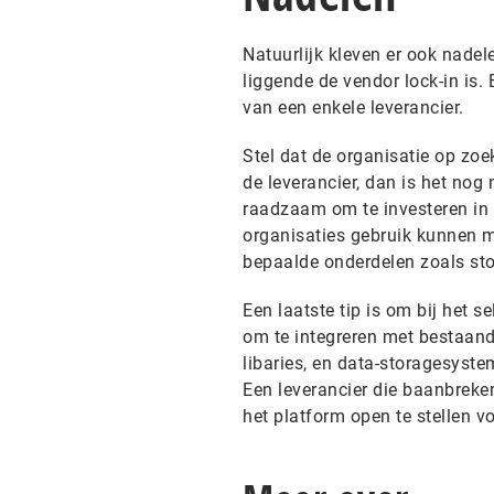
Natuurlijk kleven er ook nade
liggende de vendor lock-in is. 
van een enkele leverancier.
Stel dat de organisatie op zoe
de leverancier, dan is het nog
raadzaam om te investeren in 
organisaties gebruik kunnen m
bepaalde onderdelen zoals st
Een laatste tip is om bij het s
om te integreren met bestaan
libaries, en data-storagesyste
Een leverancier die baanbreke
het platform open te stellen 