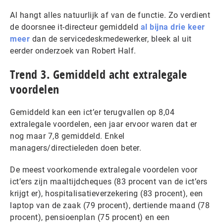
Al hangt alles natuurlijk af van de functie. Zo verdient
de doorsnee it-directeur gemiddeld
al bijna drie keer
meer
dan de servicedeskmedewerker, bleek al uit
eerder onderzoek van Robert Half.
Trend 3. Gemiddeld acht extralegale
voordelen
Gemiddeld kan een ict’er terugvallen op 8,04
extralegale voordelen, een jaar ervoor waren dat er
nog maar 7,8 gemiddeld. Enkel
managers/directieleden doen beter.
De meest voorkomende extralegale voordelen voor
ict’ers zijn maaltijdcheques (83 procent van de ict’ers
krijgt er), hospitalisatieverzekering (83 procent), een
laptop van de zaak (79 procent), dertiende maand (78
procent), pensioenplan (75 procent) en een