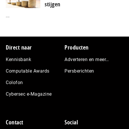
stijgen
...
Footer
Direct naar
Producten
Kennisbank
Adverteren en meer…
Computable Awards
Persberichten
Colofon
Cybersec e-Magazine
Contact
Social