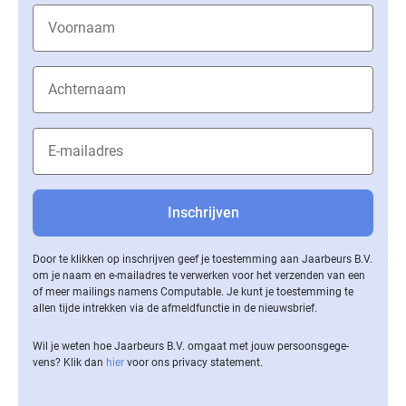
Door te klikken op inschrijven geef je toestemming aan Jaarbeurs B.V.
om je naam en e-mailadres te verwerken voor het verzenden van een
of meer mailings namens Computable. Je kunt je toestemming te
allen tijde intrekken via de af­meld­func­tie in de nieuwsbrief.
Wil je weten hoe Jaarbeurs B.V. omgaat met jouw per­soons­ge­ge­
vens? Klik dan
hier
voor ons privacy statement.