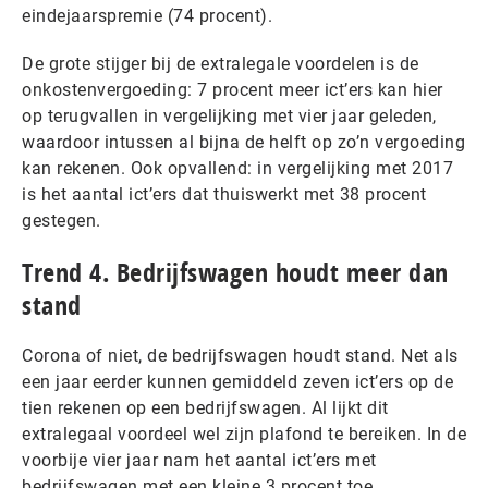
eindejaarspremie (74 procent).
De grote stijger bij de extralegale voordelen is de
onkostenvergoeding: 7 procent meer ict’ers kan hier
op terugvallen in vergelijking met vier jaar geleden,
waardoor intussen al bijna de helft op zo’n vergoeding
kan rekenen. Ook opvallend: in vergelijking met 2017
is het aantal ict’ers dat thuiswerkt met 38 procent
gestegen.
Trend 4. Bedrijfswagen houdt meer dan
stand
Corona of niet, de bedrijfswagen houdt stand. Net als
een jaar eerder kunnen gemiddeld zeven ict’ers op de
tien rekenen op een bedrijfswagen. Al lijkt dit
extralegaal voordeel wel zijn plafond te bereiken. In de
voorbije vier jaar nam het aantal ict’ers met
bedrijfswagen met een kleine 3 procent toe.