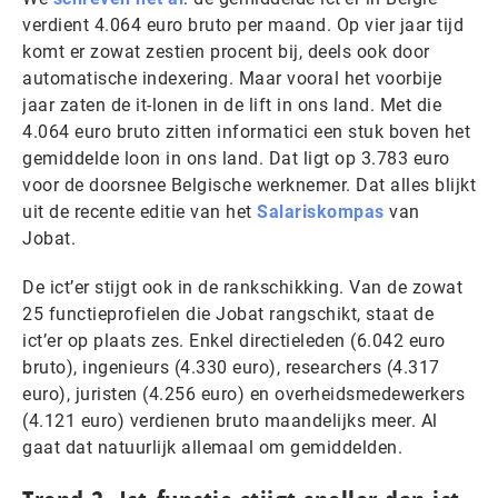
verdient 4.064 euro bruto per maand. Op vier jaar tijd
komt er zowat zestien procent bij, deels ook door
automatische indexering. Maar vooral het voorbije
jaar zaten de it-lonen in de lift in ons land. Met die
4.064 euro bruto zitten informatici een stuk boven het
gemiddelde loon in ons land. Dat ligt op 3.783 euro
voor de doorsnee Belgische werknemer. Dat alles blijkt
uit de recente editie van het
Salariskompas
van
Jobat.
De ict’er stijgt ook in de rankschikking. Van de zowat
25 functieprofielen die Jobat rangschikt, staat de
ict’er op plaats zes. Enkel directieleden (6.042 euro
bruto), ingenieurs (4.330 euro), researchers (4.317
euro), juristen (4.256 euro) en overheidsmedewerkers
(4.121 euro) verdienen bruto maandelijks meer. Al
gaat dat natuurlijk allemaal om gemiddelden.