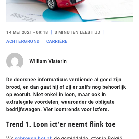
14 MEI 2021 - 09:18
3 MINUTEN LEESTIJD
ACHTERGROND
CARRIÈRE
William Visterin
De doorsnee informaticus verdiende al goed zijn
brood, en dan gaat hij of zij er zelfs nog behoorlijk
op vooruit. Niet enkel in loon, maar ook in
extralegale voordelen, waaronder de obligate
bedrijfswagen. Vier loontrends voor ict’ers.
Trend 1. Loon ict’er neemt flink toe
We
schreven het al
: de gemiddelde ict’er in België