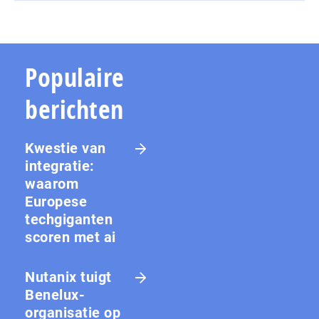
Populaire
berichten
Kwestie van
integratie:
waarom
Europese
techgiganten
scoren met ai
Nutanix tuigt
Benelux-
organisatie op