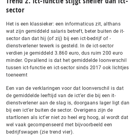
Trend 2. Ict-functie stijgt sneller dan ict-
sector
Het is een klassieker: een informaticus zit, althans
wat zijn gemiddeld salaris betreft, beter buiten de it-
sector dan dat hij (of zij) bij een ict-bedrijf of -
dienstverlener tewerk is gesteld. In de ict-sector
verdien je gemiddeld 3.860 euro, dus ruim 200 euro
minder. Opvallend is dat het gemiddelde loonverschil
tussen ict-functie en ict-sector sinds 2017 ook lichtjes
toeneemt
Een van de verklaringen voor dat loonverschil is dat
de gemiddelde leeftijd van de ict’er die bij een it-
dienstverlener aan de slag is, doorgaans lager ligt dan
bij een ict’er buiten de sector. Overigens zijn de
startlonen als ict’er niet zo heel erg hoog, al wordt dat
wel vaak gecompenseerd met bijvoorbeeld een
bedrijfswagen (zie trend vier).