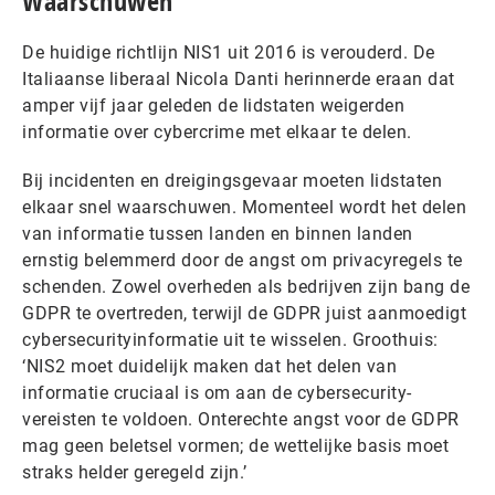
Waarschuwen
De huidige richtlijn NIS1 uit 2016 is verouderd. De
Italiaanse liberaal Nicola Danti herinnerde eraan dat
amper vijf jaar geleden de lidstaten weigerden
informatie over cybercrime met elkaar te delen.
Bij incidenten en dreigingsgevaar moeten lidstaten
elkaar snel waarschuwen. Momenteel wordt het delen
van informatie tussen landen en binnen landen
ernstig belemmerd door de angst om privacyregels te
schenden. Zowel overheden als bedrijven zijn bang de
GDPR te overtreden, terwijl de GDPR juist aanmoedigt
cybersecurityinformatie uit te wisselen. Groothuis:
‘NIS2 moet duidelijk maken dat het delen van
informatie cruciaal is om aan de cybersecurity-
vereisten te voldoen. Onterechte angst voor de GDPR
mag geen beletsel vormen; de wettelijke basis moet
straks helder geregeld zijn.’