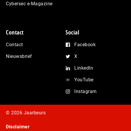
Cybersec e-Magazine
Contact
Social
Contact
Facebook
Nieuwsbrief
X
LinkedIn
YouTube
Instagram
© 2026 Jaarbeurs
Disclaimer