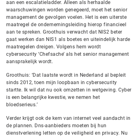
aan een escalatieladder. Alleen als herhaalde
waarschuwingen worden genegeerd, moet het senior
management de gevolgen voelen. Het is een uiterste
maatregel de ondernemingsleiding hierop financieel
aan te spreken. Groothuis verwacht dat NIS2 beter
gaat werken dan NIS1 als boetes en uiteindelijk harde
maatregelen dreigen. Volgens hem wordt
cybersecurity ‘Chefsache’ als het senior management
aansprakelijk wordt.
Groothuis: ‘Dat laatste wordt in Nederland al bepleit
sinds 2012, toen mijn loopbaan in cybersecurity
startte. Ik wil dat nu ook omzetten in wetgeving. Cyber
is een belangrijke kwestie, we nemen het
bloedserieus.’
Verder krijgt ook de kern van internet veel aandacht in
de plannen. Dns-aanbieders moeten bij hun
dienstverlening letten op de veiligheid en privacy. Nu