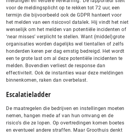
meldingen en verdere verwarring.’ De rapporteur stelt
voor de meldingsplicht op te rekken tot 72 uur, een
termijn die bijvoorbeeld ook de GDPR hanteert voor
het melden van een risicovol datalek. Hij vindt het niet
wenselijk om het melden van potentiële incidenten of
‘near misses’ verplicht te stellen. Want (middel)grote
organisaties worden dagelijks wel tientallen of zelfs
honderden keren per dag ernstig bedreigd. Het wordt
een te grote last om al deze potentiële incidenten te
melden. Bovendien verliest de response dan
effectiviteit. Ook de instanties waar deze meldingen
binnenkomen, raken dan overbelast.
Escalatieladder
De maatregelen die bedrijven en instellingen moeten
nemen, hangen mede af van hun omvang en de
risico’s die ze lopen. Op overtredingen komen boetes
en eventueel andere straffen. Maar Groothuis denkt