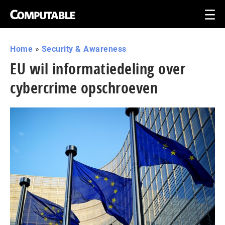
Home
»
Security & Awareness
EU wil informatiedeling over
cybercrime opschroeven