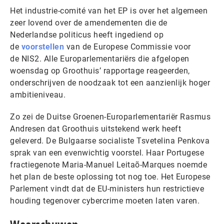
Het industrie-comité van het EP is over het algemeen
zeer lovend over de amendementen die de
Nederlandse politicus heeft ingediend op
de
voorstellen
van de Europese Commissie voor
de NIS2. Alle Europarlementariërs die afgelopen
woensdag op Groothuis’ rapportage reageerden,
onderschrijven de noodzaak tot een aanzienlijk hoger
ambitieniveau.
Zo zei de Duitse Groenen-Europarlementariër Rasmus
Andresen dat Groothuis uitstekend werk heeft
geleverd. De Bulgaarse socialiste Tsvetelina Penkova
sprak van een evenwichtig voorstel. Haar Portugese
fractiegenote Maria-Manuel Leitaõ-Marques noemde
het plan de beste oplossing tot nog toe. Het Europese
Parlement vindt dat de EU-ministers hun restrictieve
houding tegenover cybercrime moeten laten varen.