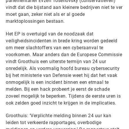
parlementariër Evzen Tosenovsky (conservatieven)
vindt dat die bijstand aan kleinere bedrijven niet te ver
moet gaan, zeker niet als er al goede
marktoplossingen bestaan.
Het EP is overtuigd van de noodzaak dat
veiligheidsincidenten in brede kring worden gedeeld
om meer slachtoffers van een cyberaanval te
voorkomen. Maar anders dan de Europese Commissie
vindt Groothuis een uiterste termijn van 24 uur
onredelijk. Als voormalig hoofd bureau cybersecurity
bij het ministerie van Defensie weet hij dat het vaak
onmogelijk is een incident binnen een etmaal te
melden. Bij een hack probeert je eerst de schade
zoveel mogelijk te beperken. Tijdens de eerste uren is
ook zelden goed inzicht te krijgen in de implicaties.
Groothuis: ‘Verplichte melding binnen 24 uur kan
leiden tot verkeerde rapportages, overbodige