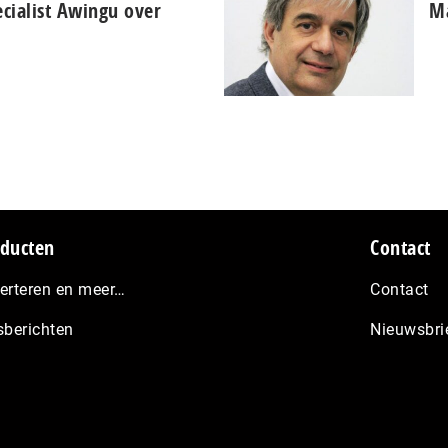
cialist Awingu over
Ma
ducten
Contact
erteren en meer…
Contact
sberichten
Nieuwsbri