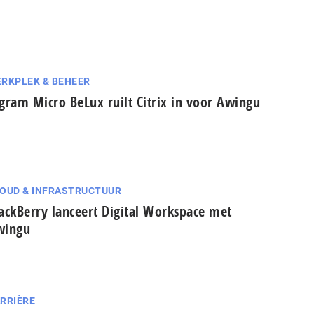
RKPLEK & BEHEER
gram Micro BeLux ruilt Citrix in voor Awingu
OUD & INFRASTRUCTUUR
ackBerry lanceert Digital Workspace met
wingu
RRIÈRE