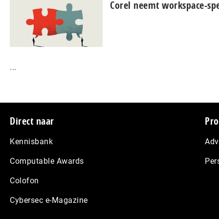
Corel neemt workspace-spe
...
Footer
Direct naar
Pro
Kennisbank
Adv
Computable Awards
Per
Colofon
Cybersec e-Magazine