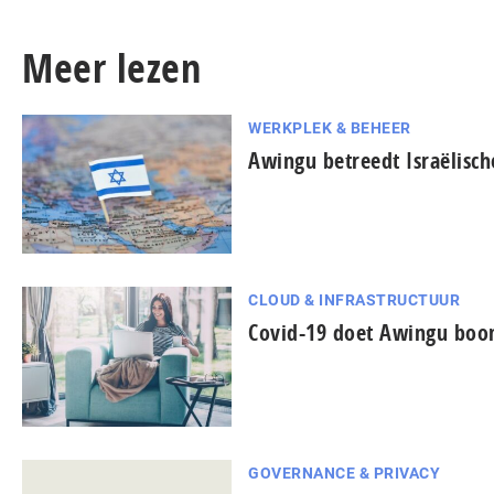
Meer lezen
WERKPLEK & BEHEER
Awingu betreedt Israëlisc
CLOUD & INFRASTRUCTUUR
Covid-19 doet Awingu bo
GOVERNANCE & PRIVACY