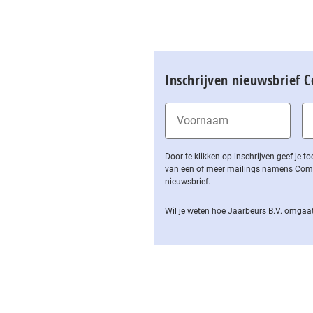
Inschrijven nieuwsbrief 
Door te klikken op inschrijven geef je
van een of meer mailings namens Computa
nieuwsbrief.
Wil je weten hoe Jaarbeurs B.V. omgaat