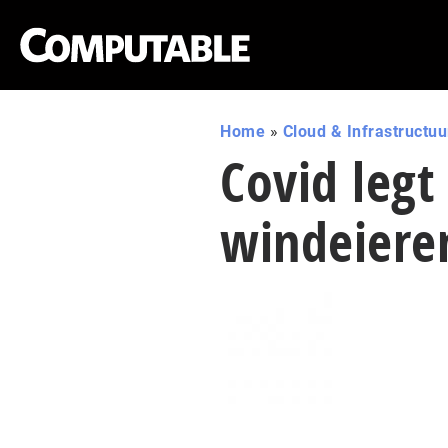
Home
»
Cloud & Infrastructuu
Covid leg
windeiere