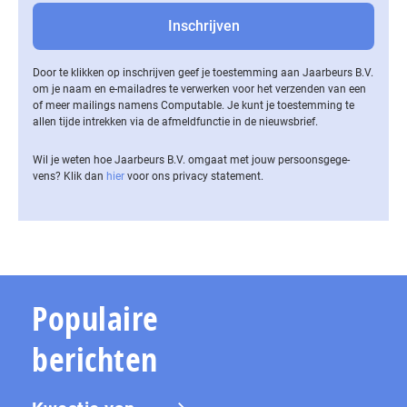
Door te klikken op inschrijven geef je toestemming aan Jaarbeurs B.V.
om je naam en e-mailadres te verwerken voor het verzenden van een
of meer mailings namens Computable. Je kunt je toestemming te
allen tijde intrekken via de af­meld­func­tie in de nieuwsbrief.
Wil je weten hoe Jaarbeurs B.V. omgaat met jouw per­soons­ge­ge­
vens? Klik dan
hier
voor ons privacy statement.
Populaire
berichten