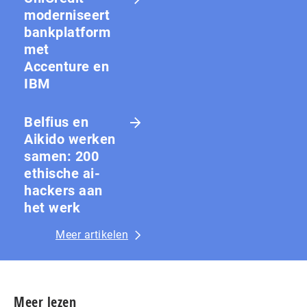
moderniseert
bankplatform
met
Accenture en
IBM
Belfius en
Aikido werken
samen: 200
ethische ai-
hackers aan
het werk
Meer artikelen
Meer lezen