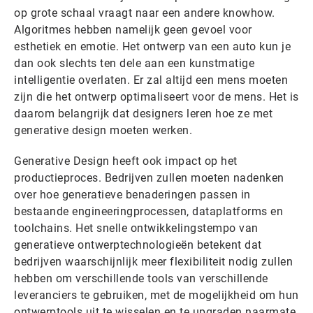
op grote schaal vraagt naar een andere knowhow.
Algoritmes hebben namelijk geen gevoel voor
esthetiek en emotie. Het ontwerp van een auto kun je
dan ook slechts ten dele aan een kunstmatige
intelligentie overlaten. Er zal altijd een mens moeten
zijn die het ontwerp optimaliseert voor de mens. Het is
daarom belangrijk dat designers leren hoe ze met
generative design moeten werken.
Generative Design heeft ook impact op het
productieproces. Bedrijven zullen moeten nadenken
over hoe generatieve benaderingen passen in
bestaande engineeringprocessen, dataplatforms en
toolchains. Het snelle ontwikkelingstempo van
generatieve ontwerptechnologieën betekent dat
bedrijven waarschijnlijk meer flexibiliteit nodig zullen
hebben om verschillende tools van verschillende
leveranciers te gebruiken, met de mogelijkheid om hun
ontwerptools uit te wisselen en te upgraden naarmate