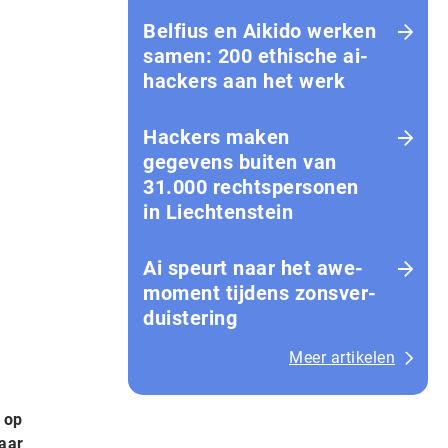
Belfius en Aikido werken
samen: 200 ethische ai-
hackers aan het werk
Hackers maken
gegevens buiten van
31.000 rechtspersonen
in Liechtenstein
Ai speurt naar het awe-
moment tijdens zons­ver­
duis­te­ring
Meer artikelen
 op
aar