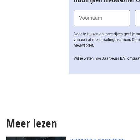
Door te klikken op inschrijven geef je
van een of meer mailings namens Computa
nieuwsbrief.
Wil je weten hoe Jaarbeurs B.V. omgaat
Meer lezen