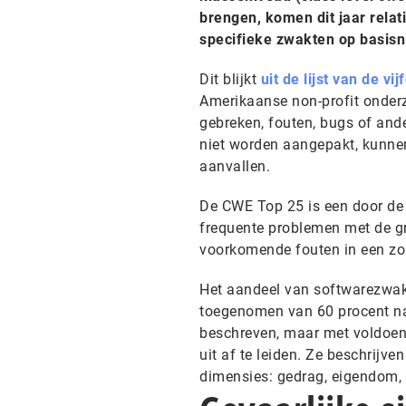
brengen, komen dit jaar rela
specifieke zwakten op basisn
Dit blijkt
uit de lijst van de v
Amerikaanse non-profit onder
gebreken, fouten, bugs of ande
niet worden aangepakt, kunne
aanvallen.
De CWE Top 25 is een door de
frequente problemen met de gr
voorkomende fouten in een zo 
Het aandeel van softwarezwak
toegenomen van 60 procent naa
beschreven, maar met voldoend
uit af te leiden. Ze beschrijv
dimensies: gedrag, eigendom, 