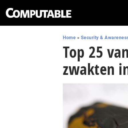
Home
»
Security & Awarenes
Top 25 van
zwakten i