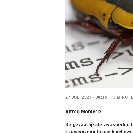
27 JULI 2021 - 08:35
3 MINUTE
Alfred Monterie
De gevaarlijkste zwakheden b
klasseniveau (class level cw