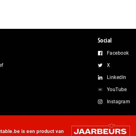
Social
Facebook
ef
X
LinkedIn
YouTube
Instagram
able.be is een product van