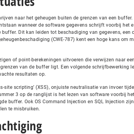
ituaties
hrijven naar het geheugen buiten de grenzen van een buffer.
ntstaan wanneer de software gegevens schrijft voorbij het e
 buffer. Dit kan leiden tot beschadiging van gegevens, een 
 geheugenbeschadiging (CWE-787) kent een hoge kans om mi
zigen of point-berekeningen uitvoeren die verwijzen naar ee
grenzen van de buffer ligt. Een volgende schrijfbewerking le
achte resultaten op.
s-site scripting’ (XSS), onjuiste neutralisatie van invoer tijd
mmer 3 op de ranglijst is het lezen van software voorbij he
gde buffer. Ook OS Command Injection en SQL Injection zijn
len te misbruiken.
chtiging