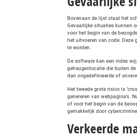
Gevaarlijke s
Bovenaan de lijst staat het sc
Gevaarlijke situaties kunnen o
voor het begin van de beoogde
het uitvoeren van code. Deze
te worden.
De software kan een index wij
geheugenlocatie die buiten de 
dan ongedefinieerde of onverw
Het tweede grote risico is ‘cros
genereren van webpagina’s. Nu
of voor het begin van de beoo
gemakkelijk door cybercrimine
Verkeerde ma