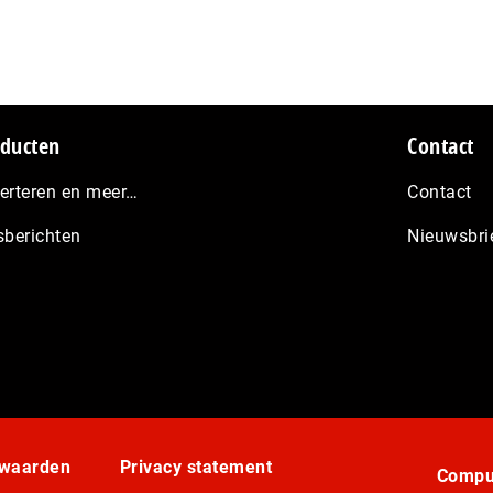
ducten
Contact
erteren en meer…
Contact
sberichten
Nieuwsbri
rwaarden
Privacy statement
Comput