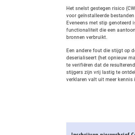
Het snelst gestegen risico (C
voor geïnstalleerde bestanden
Eveneens met stip genoteerd i
functionaliteit die een aantoon
bronnen verbruikt.
Een andere fout die stijgt op 
deserialiseert (het opnieuw m
te verifiëren dat de resultere
stijgers zijn vrij lastig te o
verklaren valt uit meer kennis
Inschrijven nieuwsbrief 