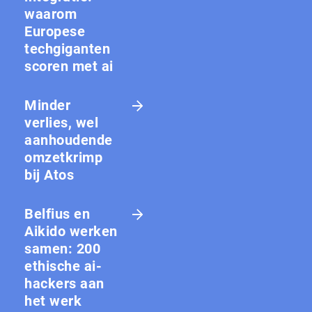
waarom
Europese
techgiganten
scoren met ai
Minder
verlies, wel
aanhoudende
omzetkrimp
bij Atos
Belfius en
Aikido werken
samen: 200
ethische ai-
hackers aan
het werk