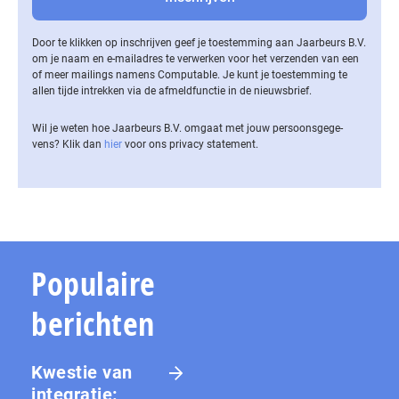
Door te klikken op inschrijven geef je toestemming aan Jaarbeurs B.V.
om je naam en e-mailadres te verwerken voor het verzenden van een
of meer mailings namens Computable. Je kunt je toestemming te
allen tijde intrekken via de af­meld­func­tie in de nieuwsbrief.
Wil je weten hoe Jaarbeurs B.V. omgaat met jouw per­soons­ge­ge­
vens? Klik dan
hier
voor ons privacy statement.
Populaire
berichten
Kwestie van
integratie: