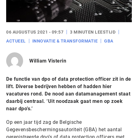
06 AUGUSTUS 2021 - 09:57
3 MINUTEN LEESTIJD
ACTUEEL
INNOVATIE & TRANSFORMATIE
GBA
William Visterin
De functie van dpo of data protection officer zit in de
lift. Diverse bedrijven hebben of hadden hier
vacatures rond. De nood aan datamanagement staat
daarbij centraal. ‘Uit noodzaak gaat men op zoek
naar dpo’s.’
Op een jaar tijd zag de Belgische
Gegevensbeschermingsautoriteit (GBA) het aantal
geregistreerde dpo’s of data protection officers met