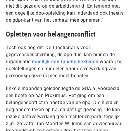
niet dik gezaaid op de arbeidsmarkt. En iemand met
een degelijke dpo-opleiding kan inderdaad ook ineens
de gdpr-kant van het verhaal mee opnemen.’
Opletten voor belangenconflict
Toch ook nog dit. De functionaris voor
gegevensbescherming, de dpo dus, kan binnen de
organisatie
moeilijk een functie bekleden
waarbij hij
doelstellingen en middelen voor de verwerking van
persoonsgegevens mee moet bepalen.
Enkele maanden geleden legde de GBA bijvoorbeeld
een boete op aan Proximus. Het ging om een
belangenconflict in hoofde van de dpo. Die hield er
nog andere taken op na, en dat ligt gevoelig. ‘Je kan
inzake dataverwerking geen rechter en partij tegelijk
zijn’, zo vatte Jan-Maarten Willems van adviesbureau
BearingPoint, zelf externe dpo, het toen samen.