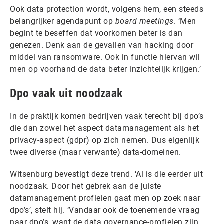
Ook data protection wordt, volgens hem, een steeds
belangrijker agendapunt op
board meetings
. ‘Men
begint te beseffen dat voorkomen beter is dan
genezen. Denk aan de gevallen van hacking door
middel van ransomware. Ook in functie hiervan wil
men op voorhand de data beter inzichtelijk krijgen.’
Dpo vaak uit noodzaak
In de praktijk komen bedrijven vaak terecht bij dpo’s
die dan zowel het aspect datamanagement als het
privacy-aspect (gdpr) op zich nemen. Dus eigenlijk
twee diverse (maar verwante) data-domeinen.
Witsenburg bevestigt deze trend. ‘Al is die eerder uit
noodzaak. Door het gebrek aan de juiste
datamanagement profielen gaat men op zoek naar
dpo’s’, stelt hij. ‘Vandaar ook de toenemende vraag
naar dpo’s, want de data governance-profielen zijn