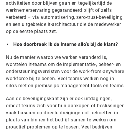
activiteiten door blijven gaan en tegelijkertijd de
werknemerservaring gegarandeerd blijft of zelfs
verbeterd – via automatisering, zero-trust-beveiliging
en een uitgebreide it-architectuur die de medewerker
op de eerste plaats zet.
Hoe doorbreek ik de interne silo’s bij de klant?
Nu de manier waarop we werken veranderd is,
worstelen it-teams om de implementatie-, beheer- en
ondersteuningsvereisten voor de work-from-anywhere
workforce bij te benen. Veel teams werken nog in
silo’s met on-premise pc-management tools en teams.
Aan de beveiligingskant zijn er ook uitdagingen,
omdat teams zich voor hun aankopen of beslissingen
vaak baseren op directe dreigingen of behoeften in
plaats van binnen het bedrijf samen te werken om
proactief problemen op te lossen. Veel bedrijven