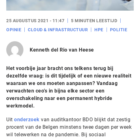
25 AUGUSTUS 2021 - 11:47
5 MINUTEN LEESTIJD
OPINIE
CLOUD & INFRASTRUCTUUR
HPE
POLITIE
Kenneth del Rio van Heese
Het voorbije jaar bracht ons telkens terug bij
dezelfde vraag: is dit tijdelijk of een nieuwe realiteit
waaraan we ons moeten aanpassen? Vandaag
verwachten ceo’s in bijna elke sector een
overschakeling naar een permanent hybride
werkmodel.
Uit
onderzoek
van auditkantoor BDO blijkt dat zestig
procent van de Belgen minstens twee dagen per week
wil telewerken na de pandemie. Bij sociaal