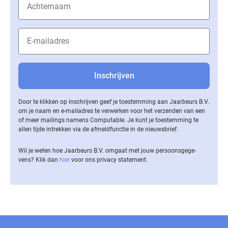
Door te klikken op inschrijven geef je toestemming aan Jaarbeurs B.V.
om je naam en e-mailadres te verwerken voor het verzenden van een
of meer mailings namens Computable. Je kunt je toestemming te
allen tijde intrekken via de af­meld­func­tie in de nieuwsbrief.
Wil je weten hoe Jaarbeurs B.V. omgaat met jouw per­soons­ge­ge­
vens? Klik dan
hier
voor ons privacy statement.