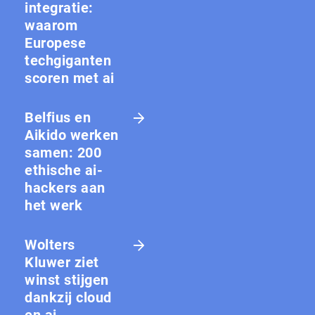
integratie:
waarom
Europese
techgiganten
scoren met ai
Belfius en
Aikido werken
samen: 200
ethische ai-
hackers aan
het werk
Wolters
Kluwer ziet
winst stijgen
dankzij cloud
en ai