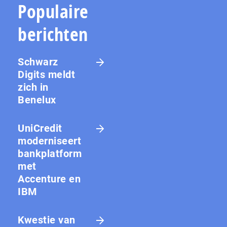
Populaire
berichten
Schwarz
Digits meldt
zich in
Benelux
UniCredit
moderniseert
bankplatform
met
Accenture en
IBM
Kwestie van