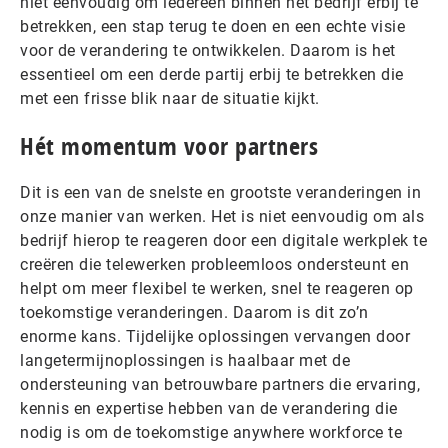
niet eenvoudig om iedereen binnen het bedrijf erbij te
betrekken, een stap terug te doen en een echte visie
voor de verandering te ontwikkelen. Daarom is het
essentieel om een derde partij erbij te betrekken die
met een frisse blik naar de situatie kijkt.
Hét momentum voor partners
Dit is een van de snelste en grootste veranderingen in
onze manier van werken. Het is niet eenvoudig om als
bedrijf hierop te reageren door een digitale werkplek te
creëren die telewerken probleemloos ondersteunt en
helpt om meer flexibel te werken, snel te reageren op
toekomstige veranderingen. Daarom is dit zo’n
enorme kans. Tijdelijke oplossingen vervangen door
langetermijnoplossingen is haalbaar met de
ondersteuning van betrouwbare partners die ervaring,
kennis en expertise hebben van de verandering die
nodig is om de toekomstige anywhere workforce te