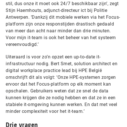
stil, dus onze it moet ook 24/7 beschikbaar zijn’, zegt
Stijn Haemhouts, adjunct-directeur ict bij Politie
Antwerpen. ‘Dankzij dit mobiele werken via het Focus-
platform zijn onze responstijden drastisch gedaald
van meer dan acht naar minder dan drie minuten.
Voor mijn it-team is ook het beheer van het systeem
vereenvoudigd.’
Uiteraard is voor zo’n opzet een up-to-date it-
infrastructuur nodig. Bert Smet, solution architect en
digital workplace practice lead bij HPE België
omschrijft dit als volgt: ‘Onze HPE-systemen zorgen
ervoor dat het Focus-platform op elk moment kan
opschalen. Gebruikers weten dat ze snel de data
kunnen krijgen die ze nodig hebben en dat ze in een
stabiele it-omgeving kunnen werken. En dat met veel
minder complexiteit voor het it-team.’
Drie vragen