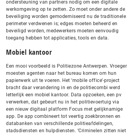
ondersteuning van partners nodig om een digitale
werkomgeving op te zetten. Zo moet onder andere de
beveiliging worden gemoderniseerd nu de traditionele
perimeter verdwenen is; edges moeten beheerd en
beveiligd worden, medewerkers moeten eenvoudig
toegang hebben tot applicaties, tools en data.
Mobiel kantoor
Een mooi voorbeeld is Politiezone Antwerpen. Vroeger
moesten agenten naar het bureau komen om hun
papierwerk uit te voeren. Het ‘mobile office’-project
bracht daar verandering in en de politiecombi werd
letterlijk een mobiel kantoor. Data opzoeken, een pv
verwerken, dat gebeurt nu in het politievoertuig via
een nieuw digitaal platform Focus met gelijknamige
app. De app combineert tot veertig zoekbronnen en
databanken van verschillende politieafdelingen,
stadsdiensten en hulpdiensten. ‘Criminelen zitten niet