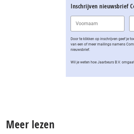
Inschrijven nieuwsbrief 
Door te klikken op inschrijven geef je
van een of meer mailings namens Computa
nieuwsbrief.
Wil je weten hoe Jaarbeurs B.V. omgaat
Meer lezen