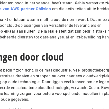
lanten hoog in het vaandel heeft staan. Xebia versterkte zi
 van AWS-partner Oblivion
om die activiteiten uit te breide
n markt ontstaan waarin multi-cloud de norm wordt. Daarmee 
oor cloud-oplossingen van verschillende leveranciers en
elkaar aansluiten. De la Haije stelt dat zijn bedrijf straks 
heerde diensten tot data-analyse, ai en ict-beveiliging kan
ngen door cloud
bedrijf zich richt, is de maakindustrie. Veel productiebedri
remises draaien en stappen nu over naar een cloudwerkplek
 op oude technologie. Daar liggen veel kansen om de legac
eerde en schaalbare cloudtechnologie, verwacht Xebia. Bov
e learning zorgen voor betere voorspellende modellen in pl
n oude gegevens.