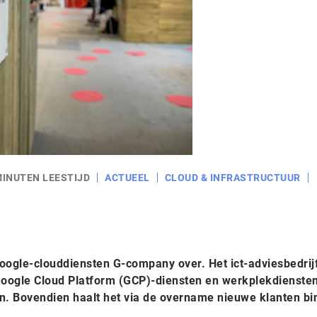
MINUTEN LEESTIJD
ACTUEEL
CLOUD & INFRASTRUCTUUR
ogle-clouddiensten G-company over. Het ict-adviesbedrijf
Google Cloud Platform (GCP)-diensten en werkplekdienste
. Bovendien haalt het via de overname nieuwe klanten bi