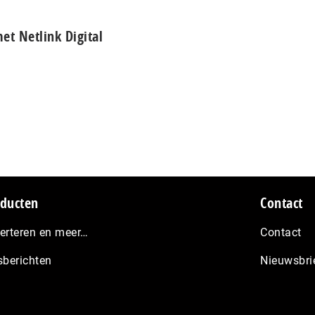
et Netlink Digital
ducten
Contact
erteren en meer…
Contact
sberichten
Nieuwsbri