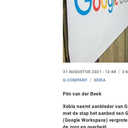
31 AUGUSTUS 2021 - 12:48
3 
G-COMPANY
XEBIA
Pim van der Beek
Xebia neemt aanbieder van Go
met de stap het aanbod van 
(Google Workspace) vergroten
de zorg en overheid.