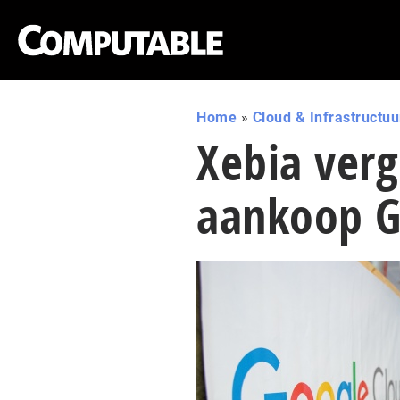
Home
»
Cloud & Infrastructuu
Xebia verg
aankoop 