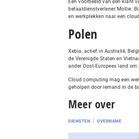
Een voorbeeld van een klant 
betaaldienstverlener Mollie. B
en werkplekken naar een clou
Polen
Xebia, actief in Australië, Bel
de Verenigde Staten en Vietnam
ander Oost-Europees land om z
Cloud computing mag een werel
geholpen door iemand in de buu
Meer over
DIENSTEN
OVERNAME