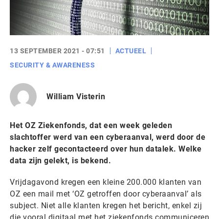
13 SEPTEMBER 2021 - 07:51
ACTUEEL
SECURITY & AWARENESS
William Visterin
Het OZ Ziekenfonds, dat een week geleden
slachtoffer werd van een cyberaanval, werd door de
hacker zelf gecontacteerd over hun datalek. Welke
data zijn gelekt, is bekend.
Vrijdagavond kregen een kleine 200.000 klanten van
OZ een mail met ‘OZ getroffen door cyberaanval’ als
subject. Niet alle klanten kregen het bericht, enkel zij
die vooral digitaal met het ziekenfonds communiceren