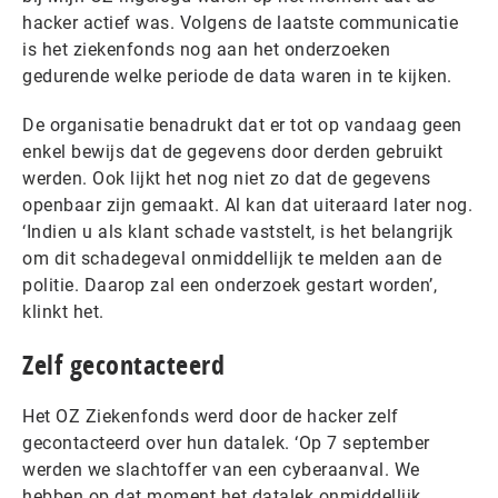
hacker actief was. Volgens de laatste communicatie
is het ziekenfonds nog aan het onderzoeken
gedurende welke periode de data waren in te kijken.
De organisatie benadrukt dat er tot op vandaag geen
enkel bewijs dat de gegevens door derden gebruikt
werden. Ook lijkt het nog niet zo dat de gegevens
openbaar zijn gemaakt. Al kan dat uiteraard later nog.
‘Indien u als klant schade vaststelt, is het belangrijk
om dit schadegeval onmiddellijk te melden aan de
politie. Daarop zal een onderzoek gestart worden’,
klinkt het.
Zelf gecontacteerd
Het OZ Ziekenfonds werd door de hacker zelf
gecontacteerd over hun datalek. ‘Op 7 september
werden we slachtoffer van een cyberaanval. We
hebben op dat moment het datalek onmiddellijk