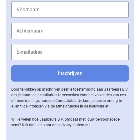
Door te klikken op inschrijven geef je toestemming aan Jaarbeurs B.V.
om je naam en e-mailadres te verwerken voor het verzenden van een
of meer mailings namens Computable. Je kunt je toestemming te
allen tijde intrekken via de af­meld­func­tie in de nieuwsbrief.
Wil je weten hoe Jaarbeurs B.V. omgaat met jouw per­soons­ge­ge­
vens? Klik dan
hier
voor ons privacy statement.