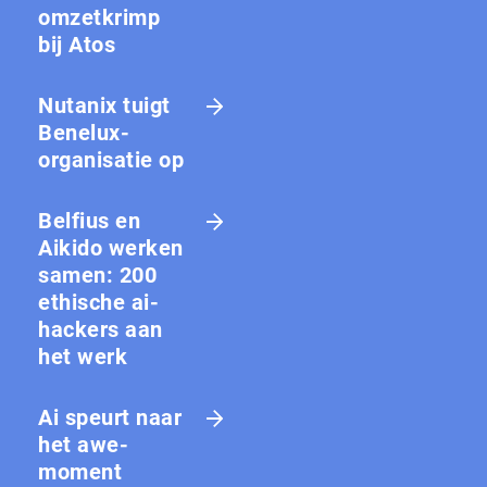
omzetkrimp
bij Atos
Nutanix tuigt
Benelux-
organisatie op
Belfius en
Aikido werken
samen: 200
ethische ai-
hackers aan
het werk
Ai speurt naar
het awe-
moment