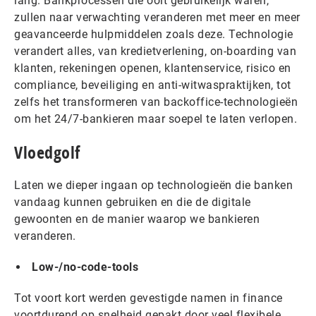
lang. Bankprocessen die ooit gebruikelijk waren,
zullen naar verwachting veranderen met meer en meer
geavanceerde hulpmiddelen zoals deze. Technologie
verandert alles, van kredietverlening, on-boarding van
klanten, rekeningen openen, klantenservice, risico en
compliance, beveiliging en anti-witwaspraktijken, tot
zelfs het transformeren van backoffice-technologieën
om het 24/7-bankieren maar soepel te laten verlopen.
Vloedgolf
Laten we dieper ingaan op technologieën die banken
vandaag kunnen gebruiken en die de digitale
gewoonten en de manier waarop we bankieren
veranderen.
Low-/no-code-tools
Tot voort kort werden gevestigde namen in finance
voortdurend op snelheid gepakt door veel flexibele