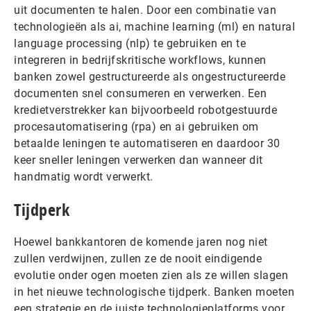
uit documenten te halen. Door een combinatie van
technologieën als ai, machine learning (ml) en natural
language processing (nlp) te gebruiken en te
integreren in bedrijfskritische workflows, kunnen
banken zowel gestructureerde als ongestructureerde
documenten snel consumeren en verwerken. Een
kredietverstrekker kan bijvoorbeeld robotgestuurde
procesautomatisering (rpa) en ai gebruiken om
betaalde leningen te automatiseren en daardoor 30
keer sneller leningen verwerken dan wanneer dit
handmatig wordt verwerkt.
Tijdperk
Hoewel bankkantoren de komende jaren nog niet
zullen verdwijnen, zullen ze de nooit eindigende
evolutie onder ogen moeten zien als ze willen slagen
in het nieuwe technologische tijdperk. Banken moeten
een strategie en de juiste technologieplatforms voor