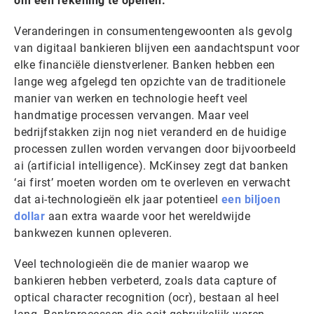
om een rekening te openen.
Veranderingen in consumentengewoonten als gevolg
van digitaal bankieren blijven een aandachtspunt voor
elke financiële dienstverlener. Banken hebben een
lange weg afgelegd ten opzichte van de traditionele
manier van werken en technologie heeft veel
handmatige processen vervangen. Maar veel
bedrijfstakken zijn nog niet veranderd en de huidige
processen zullen worden vervangen door bijvoorbeeld
ai (artificial intelligence). McKinsey zegt dat banken
‘ai first’ moeten worden om te overleven en verwacht
dat ai-technologieën elk jaar potentieel
een biljoen
dollar
aan extra waarde voor het wereldwijde
bankwezen kunnen opleveren.
Veel technologieën die de manier waarop we
bankieren hebben verbeterd, zoals data capture of
optical character recognition (ocr), bestaan al heel