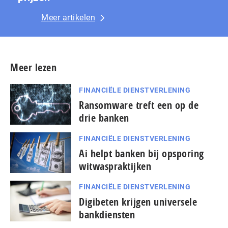
Meer artikelen
Meer lezen
FINANCIËLE DIENSTVERLENING
Ransomware treft een op de
drie banken
FINANCIËLE DIENSTVERLENING
Ai helpt banken bij opsporing
witwaspraktijken
FINANCIËLE DIENSTVERLENING
Digibeten krijgen universele
bankdiensten