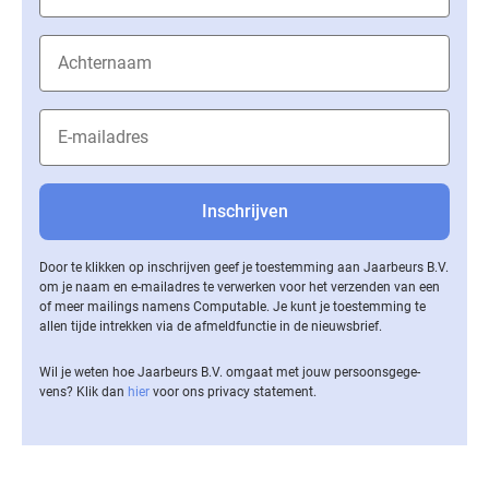
Door te klikken op inschrijven geef je toestemming aan Jaarbeurs B.V.
om je naam en e-mailadres te verwerken voor het verzenden van een
of meer mailings namens Computable. Je kunt je toestemming te
allen tijde intrekken via de af­meld­func­tie in de nieuwsbrief.
Wil je weten hoe Jaarbeurs B.V. omgaat met jouw per­soons­ge­ge­
vens? Klik dan
hier
voor ons privacy statement.