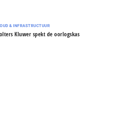
OUD & INFRASTRUCTUUR
lters Kluwer spekt de oorlogskas