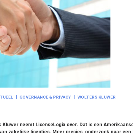
TUEEL
GOVERNANCE & PRIVACY
WOLTERS KLUWER
s Kluwer neemt LicenseLogix over. Dat is een Amerikaans
van zakelijke licenties. Meer precies, onderzoek naar een l