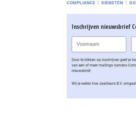
COMPLIANCE
DIENSTEN
GO
Inschrijven nieuwsbrief 
Door te klikken op inschrijven geef je
van een of meer mailings namens Computa
nieuwsbrief.
Wil je weten hoe Jaarbeurs B.V. omgaat