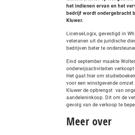
het indienen ervan en het ve
bedrijf wordt ondergebracht 
Kluwer.
LicenseLogix, gevestigd in Whi
veteranen uit de juridische di
bedrijven beter te ondersteune
Eind september maakte Wolters
onderwijsactiviteiten verkoop
Het gaat hier om studieboeken
voor een winstgevende omzet v
Kluwer de opbrengst van ongev
aandeleninkoop. Dit om de ve
gevolg van de verkoop te bepe
Meer over