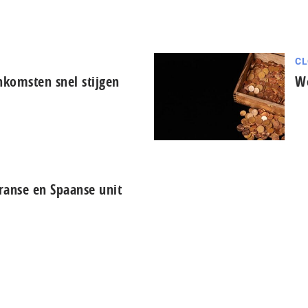
CL
nkomsten snel stijgen
Wo
ranse en Spaanse unit