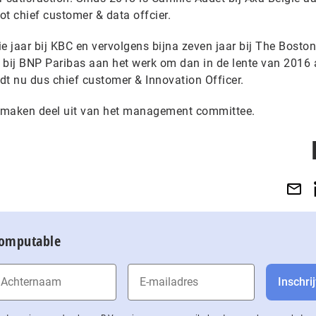
tot chief customer & data offcier.
e jaar bij KBC en vervolgens bijna zeven jaar bij The Boston
 bij BNP Paribas aan het werk om dan in de lente van 2016 
rdt nu dus chief customer & Innovation Officer.
n maken deel uit van het management committee.
Computable