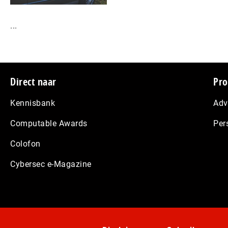
...
Footer
Direct naar
Pro
Kennisbank
Adv
Computable Awards
Per
Colofon
Cybersec e-Magazine