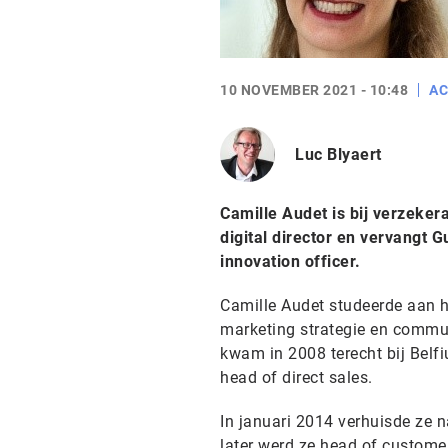
10 NOVEMBER 2021 - 10:48
AC
Luc Blyaert
Camille Audet is bij verzeker
digital director en vervangt 
innovation officer.
Camille Audet studeerde aan he
marketing strategie en commun
kwam in 2008 terecht bij Belfi
head of direct sales.
In januari 2014 verhuisde ze n
later werd ze head of customer