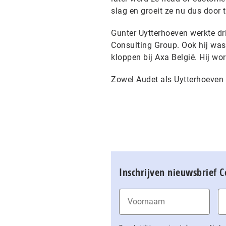
slag en groeit ze nu dus door 
Gunter Uytterhoeven werkte dri
Consulting Group. Ook hij was
kloppen bij Axa België. Hij wo
Zowel Audet als Uytterhoeve
Inschrijven nieuwsbrief 