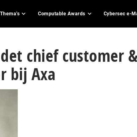
Thema’s
Computable Awards
Cybersec e-M
det chief customer 
r bij Axa