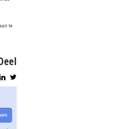
aan te
Deel