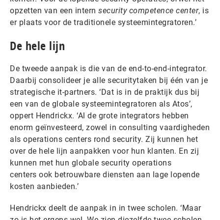
opzetten van een intern
security competence center
, is
er plaats voor de traditionele systeemintegratoren.’
De hele lijn
De tweede aanpak is die van de end-to-end-integrator.
Daarbij consolideer je alle securitytaken bij één van je
strategische it-partners. ‘Dat is in de praktijk dus bij
een van de globale systeemintegratoren als Atos’,
oppert Hendrickx. ‘Al de grote integrators hebben
enorm geïnvesteerd, zowel in consulting vaardigheden
als operations centers rond security. Zij kunnen het
over de hele lijn aanpakken voor hun klanten. En zij
kunnen met hun globale security operations
centers
ook betrouwbare diensten aan lage lopende
kosten aanbieden.’
Hendrickx deelt de aanpak in in twee scholen. ‘Maar
zo is het ergens wel. We zien diezelfde twee scholen