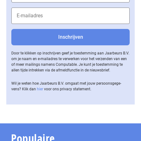
Door te klikken op inschrijven geef je toestemming aan Jaarbeurs B.V.
om je naam en e-mailadres te verwerken voor het verzenden van een
of meer mailings namens Computable. Je kunt je toestemming te
allen tijde intrekken via de af­meld­func­tie in de nieuwsbrief.
Wil je weten hoe Jaarbeurs B.V. omgaat met jouw per­soons­ge­ge­
vens? Klik dan
hier
voor ons privacy statement.
Populaire