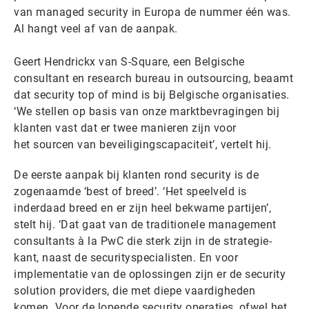
van managed security in Europa de nummer één was.
Al hangt veel af van de aanpak.
Geert Hendrickx van S-Square, een Belgische
consultant en research bureau in outsourcing, beaamt
dat security top of mind is bij Belgische organisaties.
‘We stellen op basis van onze marktbevragingen bij
klanten vast dat er twee manieren zijn voor
het sourcen van beveiligingscapaciteit’, vertelt hij.
De eerste aanpak bij klanten rond security is de
zogenaamde ‘best of breed’. ‘Het speelveld is
inderdaad breed en er zijn heel bekwame partijen’,
stelt hij. ‘Dat gaat van de traditionele management
consultants à la PwC die sterk zijn in de strategie-
kant, naast de securityspecialisten. En voor
implementatie van de oplossingen zijn er de security
solution providers, die met diepe vaardigheden
komen. Voor de lopende security operaties, ofwel het