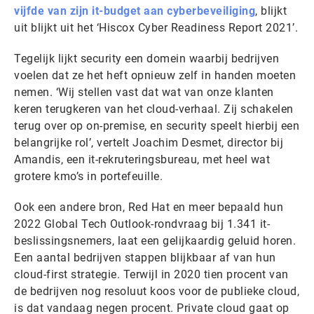
vijfde van zijn it-budget aan cyberbeveiliging
, blijkt
uit blijkt uit het ‘Hiscox Cyber Readiness Report 2021’.
Tegelijk lijkt security een domein waarbij bedrijven
voelen dat ze het heft opnieuw zelf in handen moeten
nemen. ‘Wij stellen vast dat wat van onze klanten
keren terugkeren van het cloud-verhaal. Zij schakelen
terug over op on-premise, en security speelt hierbij een
belangrijke rol’, vertelt Joachim Desmet, director bij
Amandis, een it-rekruteringsbureau, met heel wat
grotere kmo’s in portefeuille.
Ook een andere bron, Red Hat en meer bepaald hun
2022 Global Tech Outlook-rondvraag bij 1.341 it-
beslissingsnemers, laat een gelijkaardig geluid horen.
Een aantal bedrijven stappen blijkbaar af van hun
cloud-first strategie. Terwijl in 2020 tien procent van
de bedrijven nog resoluut koos voor de publieke cloud,
is dat vandaag negen procent. Private cloud gaat op