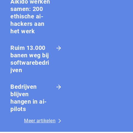
Aikido werken
samen: 200
ethische ai-
hackers aan
het werk
Ruim 13.000
banen weg bij
softwarebedri
jven
Bedrijven
blijven
hangen in ai-
pilots
Meer artikelen