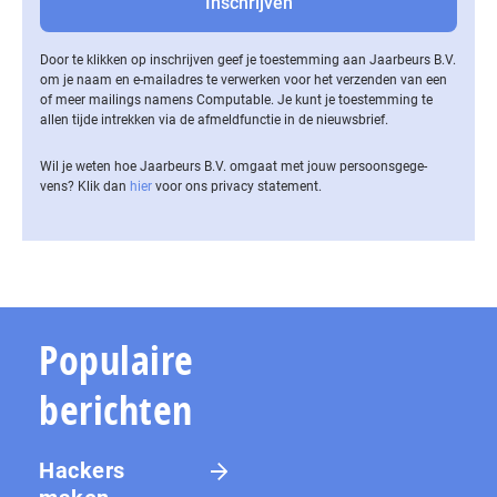
Door te klikken op inschrijven geef je toestemming aan Jaarbeurs B.V.
om je naam en e-mailadres te verwerken voor het verzenden van een
of meer mailings namens Computable. Je kunt je toestemming te
allen tijde intrekken via de af­meld­func­tie in de nieuwsbrief.
Wil je weten hoe Jaarbeurs B.V. omgaat met jouw per­soons­ge­ge­
vens? Klik dan
hier
voor ons privacy statement.
Populaire
berichten
Hackers