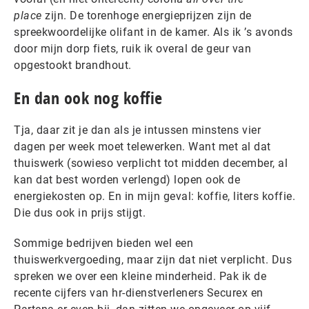
place
zijn. De torenhoge energieprijzen zijn de
spreekwoordelijke olifant in de kamer. Als ik ’s avonds
door mijn dorp fiets, ruik ik overal de geur van
opgestookt brandhout.
En dan ook nog koffie
Tja, daar zit je dan als je intussen minstens vier
dagen per week moet telewerken. Want met al dat
thuiswerk (sowieso verplicht tot midden december, al
kan dat best worden verlengd) lopen ook de
energiekosten op. En in mijn geval: koffie, liters koffie.
Die dus ook in prijs stijgt.
Sommige bedrijven bieden wel een
thuiswerkvergoeding, maar zijn dat niet verplicht. Dus
spreken we over een kleine minderheid. Pak ik de
recente cijfers van hr-dienstverleners Securex en