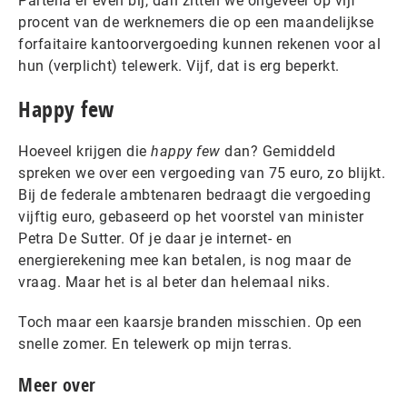
Partena er even bij, dan zitten we ongeveer op vijf
procent van de werknemers die op een maandelijkse
forfaitaire kantoorvergoeding kunnen rekenen voor al
hun (verplicht) telewerk. Vijf, dat is erg beperkt.
Happy few
Hoeveel krijgen die
happy few
dan? Gemiddeld
spreken we over een vergoeding van 75 euro, zo blijkt.
Bij de federale ambtenaren bedraagt die vergoeding
vijftig euro, gebaseerd op het voorstel van minister
Petra De Sutter. Of je daar je internet- en
energierekening mee kan betalen, is nog maar de
vraag. Maar het is al beter dan helemaal niks.
Toch maar een kaarsje branden misschien. Op een
snelle zomer. En telewerk op mijn terras.
Meer over