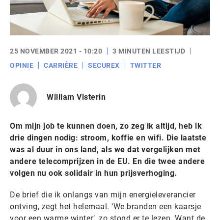
25 NOVEMBER 2021 - 10:20
3 MINUTEN LEESTIJD
OPINIE
CARRIÈRE
SECUREX
TWITTER
William Visterin
Om mijn job te kunnen doen, zo zeg ik altijd, heb ik
drie dingen nodig: stroom, koffie en wifi. Die laatste
was al duur in ons land, als we dat vergelijken met
andere telecomprijzen in de EU. En die twee andere
volgen nu ook solidair in hun prijsverhoging.
De brief die ik onlangs van mijn energieleverancier
ontving, zegt het helemaal. ‘We branden een kaarsje
voor een warme winter’, zo stond er te lezen. Want de