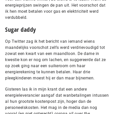
energieprijzen swingen de pan uit. Het voorschot dat
ik hen moet betalen voor gas en elektriciteit werd
verdubbeld.
Sugar daddy
Op Twitter zag ik het bericht van iemand wiens
maandelijks voorschot zelfs werd verdrievoudigd tot
zowat een kwart van een maandloon. De dame in
kwestie kon er nog om lachen, en suggereerde dat ze
op zoek ging naar een suikeroom om haar
energierekening te kunnen betalen. Haar drie
pleegkinderen moest hij er dan maar bijnemen.
Gisteren las ik in mijn krant dat een andere
energieleverancier aangaf dat wanbetalingen intussen
al hun grootste kostenpost zijn, hoger dan de
personeelskosten. Het mag in de media dan nog
vooral (en niet onterecht) corona
all over the