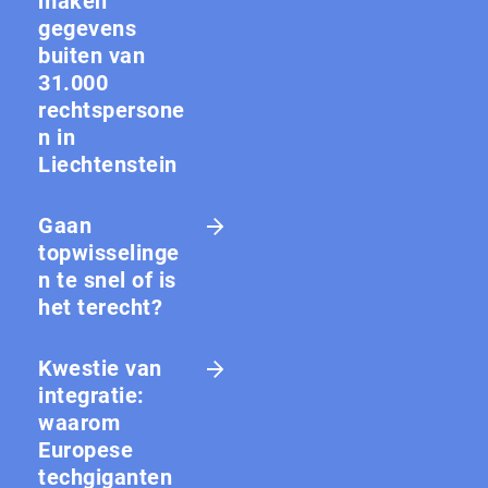
maken
gegevens
buiten van
31.000
rechtspersone
n in
Liechtenstein
Gaan
topwisselinge
n te snel of is
het terecht?
Kwestie van
integratie:
waarom
Europese
techgiganten