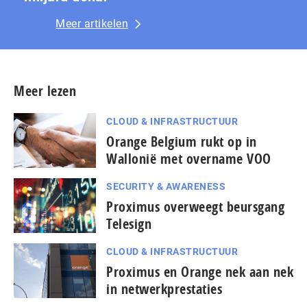
Meer artikelen
Meer lezen
CLOUD & INFRASTRUCTUUR
Orange Belgium rukt op in
Wallonië met overname VOO
SECURITY & AWARENESS
Proximus overweegt beursgang
Telesign
CLOUD & INFRASTRUCTUUR
Proximus en Orange nek aan nek
in netwerkprestaties