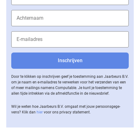
Door te klikken op inschrijven geef je toestemming aan Jaarbeurs B.V.
om je naam en e-mailadres te verwerken voor het verzenden van een
of meer mailings namens Computable. Je kunt je toestemming te
allen tijde intrekken via de af­meld­func­tie in de nieuwsbrief.
Wil je weten hoe Jaarbeurs B.V. omgaat met jouw per­soons­ge­ge­
vens? Klik dan
hier
voor ons privacy statement.