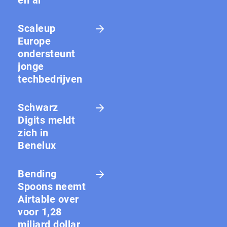
en ai
Scaleup
Europe
ondersteunt
jonge
techbedrijven
Schwarz
Digits meldt
zich in
Benelux
Bending
Spoons neemt
Airtable over
voor 1,28
miljard dollar