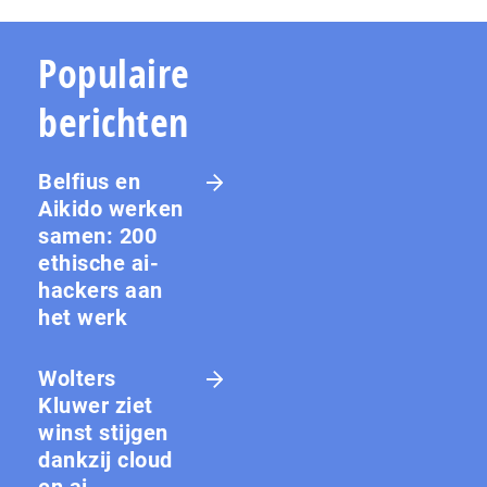
Populaire
berichten
Belfius en
Aikido werken
samen: 200
ethische ai-
hackers aan
het werk
Wolters
Kluwer ziet
winst stijgen
dankzij cloud