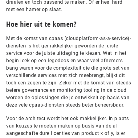
draaien en toch passend te maken. Of er heel hard
met een hamer op slaat.
Hoe hier uit te komen?
Met de komst van cpaas (cloudplatform-as-a-service)-
diensten is het gemakkelijker geworden de juiste
service voor de juiste uitdaging te kiezen. Wat in het
begin leek op een legodoos en waar veel afnemers
bang waren voor de complexiteit die die grote set van
verschillende services met zich meebrengt, blijkt dit
toch een zegen te zijn. Zeker met de komst van steeds
betere governance en monitoring tooling in de cloud
worden de oplossingen die je ontwikkelt op basis van
deze vele cpaas-diensten steeds beter beheersbaar.
Voor de architect wordt het ook makkelijker. In plaats
van keuzes te moeten maken op basis van de al
aangeschafte dure licenties van product x of y, is er