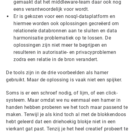
gemaakt dat het middleware-team daar ook nog
eens verantwoordelijk voor wordt.
Er is gekozen voor een nosql-dataplatform en
hiermee worden ook oplossingen gecreëerd om
relationele databronnen aan te sluiten en data
harmonisatie problematiek op te lossen. De
oplossingen zijn niet meer te begrijpen en
resulteren in autorisatie- en privacyproblemen
zodra een relatie in de bron verandert.
De tools zijn in de drie voorbeelden als hamer
gebruikt. Maar de oplossing is vaak niet een spijker.
Soms is er een schroef nodig, of lijm, of een click-
systeem. Maar omdat we nu eenmaal een hamer in
handen hebben proberen we het toch maar passend te
maken. Terwijl je als kind toch al met de blokkendoos
hebt geleerd dat een driehoekig blokje niet in een
vierkant gat past. Tenzij je het heel creatief probeert te