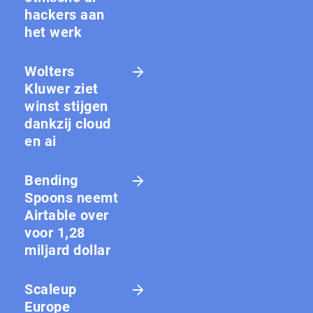
hackers aan
het werk
Wolters
Kluwer ziet
winst stijgen
dankzij cloud
en ai
Bending
Spoons neemt
Airtable over
voor 1,28
miljard dollar
Scaleup
Europe