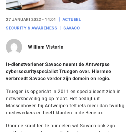
27 JANUARI 2022 - 14:01
ACTUEEL
SECURITY & AWARENESS
SAVACO
William Visterin
It-dienstverlener Savaco neemt de Antwerpse
cybersecurityspecialist Truegen over. Hiermee
verbreedt Savaco verder zijn domein en regio.
Truegen is opgericht in 2011 en specialiseert zich in
netwerkbeveiliging op maat. Het bedrijf uit
Massenhoven bij Antwerpen telt iets meer dan twintig
medewerkers en heeft klanten in de Benelux.
Door de krachten te bundelen wil Savaco ook zijn