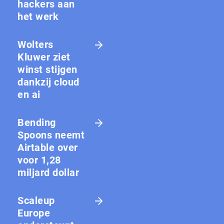
hackers aan
het werk
Wolters
Kluwer ziet
winst stijgen
dankzij cloud
en ai
Bending
Spoons neemt
Airtable over
voor 1,28
miljard dollar
Scaleup
Europe