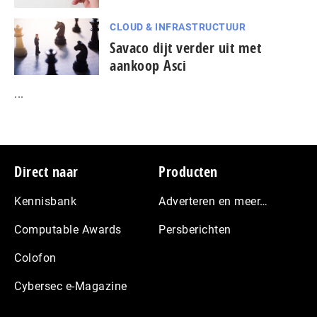
CLOUD & INFRASTRUCTUUR
Savaco dijt verder uit met
aankoop Asci
...
Footer
Direct naar
Producten
Kennisbank
Adverteren en meer…
Computable Awards
Persberichten
Colofon
Cybersec e-Magazine