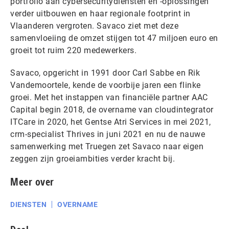
portfolio aan cybersecuritydiensten en -oplossingen
verder uitbouwen en haar regionale footprint in
Vlaanderen vergroten. Savaco ziet met deze
samenvloeiing de omzet stijgen tot 47 miljoen euro en
groeit tot ruim 220 medewerkers.
Savaco, opgericht in 1991 door Carl Sabbe en Rik
Vandemoortele, kende de voorbije jaren een flinke
groei. Met het instappen van financiële partner AAC
Capital begin 2018, de overname van cloudintegrator
ITCare in 2020, het Gentse Atri Services in mei 2021,
crm-specialist Thrives in juni 2021 en nu de nauwe
samenwerking met Truegen zet Savaco naar eigen
zeggen zijn groeiambities verder kracht bij.
Meer over
DIENSTEN
OVERNAME