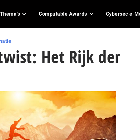
Thema’s
Computable Awards
Cybersec e-M
matie
twist: Het Rijk der