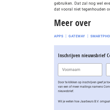
gebruiken. Dat zal nog wel eve
dat vooral niet tegenhouden o
Meer over
APPS
GATEWAY
SMARTPHO
Inschrijven nieuwsbrief 
Door te klikken op inschrijven geef je
van een of meer mailings namens Computa
nieuwsbrief.
Wil je weten hoe Jaarbeurs B.V. omgaat