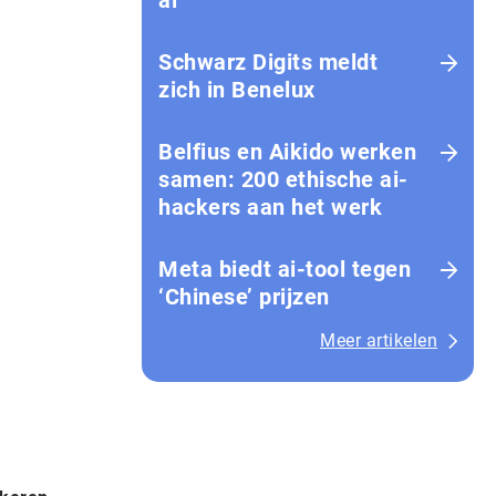
ai
Schwarz Digits meldt
zich in Benelux
Belfius en Aikido werken
samen: 200 ethische ai-
hackers aan het werk
Meta biedt ai-tool tegen
‘Chinese’ prijzen
Meer artikelen