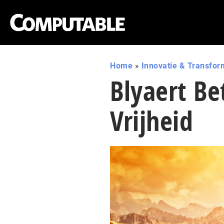
Home
»
Innovatie & Transfor
Blyaert Be
Vrijheid