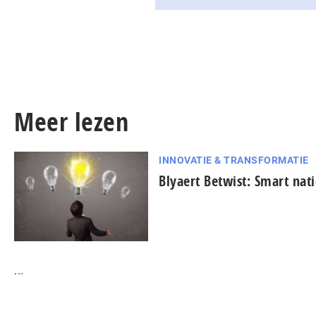
Meer lezen
INNOVATIE & TRANSFORMATIE
Blyaert Betwist: Smart nat
...