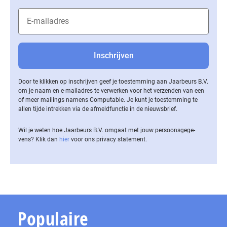
Door te klikken op inschrijven geef je toestemming aan Jaarbeurs B.V.
om je naam en e-mailadres te verwerken voor het verzenden van een
of meer mailings namens Computable. Je kunt je toestemming te
allen tijde intrekken via de af­meld­func­tie in de nieuwsbrief.
Wil je weten hoe Jaarbeurs B.V. omgaat met jouw per­soons­ge­ge­
vens? Klik dan
hier
voor ons privacy statement.
Populaire