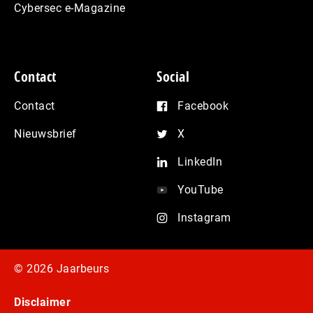
Cybersec e-Magazine
Contact
Social
Contact
Facebook
Nieuwsbrief
X
LinkedIn
YouTube
Instagram
© 2026 Jaarbeurs
Disclaimer