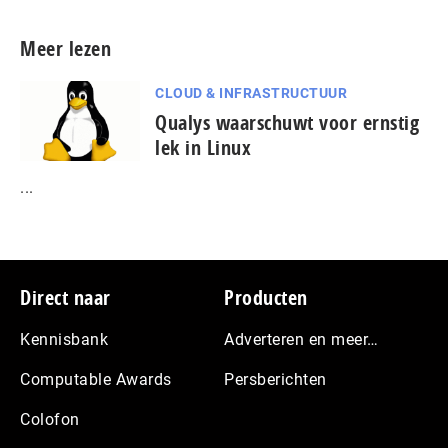
Meer lezen
CLOUD & INFRASTRUCTUUR
Qualys waarschuwt voor ernstig
lek in Linux
...
Footer
Direct naar
Producten
Kennisbank
Adverteren en meer…
Computable Awards
Persberichten
Colofon