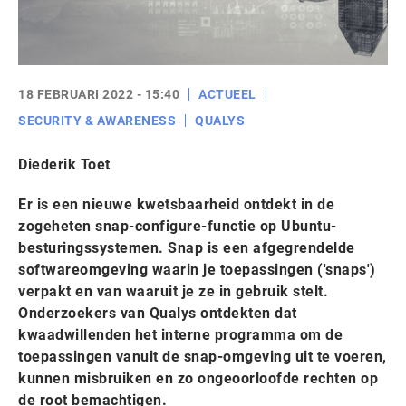
18 FEBRUARI 2022 - 15:40
ACTUEEL
SECURITY & AWARENESS
QUALYS
Diederik Toet
Er is een nieuwe kwetsbaarheid ontdekt in de
zogeheten snap-configure-functie op Ubuntu-
besturingssystemen. Snap is een afgegrendelde
softwareomgeving waarin je toepassingen ('snaps')
verpakt en van waaruit je ze in gebruik stelt.
Onderzoekers van Qualys ontdekten dat
kwaadwillenden het interne programma om de
toepassingen vanuit de snap-omgeving uit te voeren,
kunnen misbruiken en zo ongeoorloofde rechten op
de root bemachtigen.