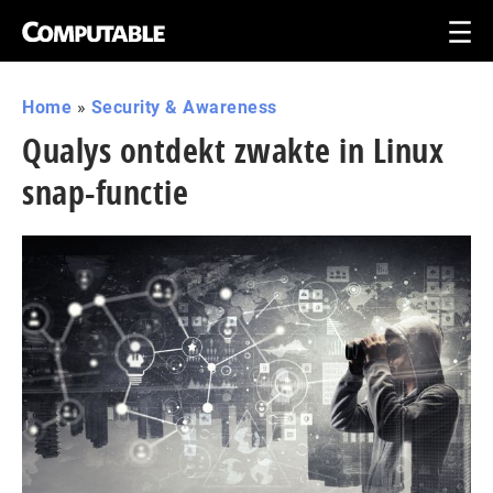
Home
»
Security & Awareness
Qualys ontdekt zwakte in Linux
snap-functie