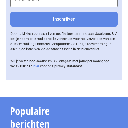
Door te klikken op inschrijven geef je toestemming aan Jaarbeurs B.V.
om je naam en e-mailadres te verwerken voor het verzenden van een
of meer mailings namens Computable. Je kunt je toestemming te
allen tijde intrekken via de af­meld­func­tie in de nieuwsbrief.
Wil je weten hoe Jaarbeurs B.V. omgaat met jouw per­soons­ge­ge­
vens? Klik dan
hier
voor ons privacy statement.
Populaire
berichten