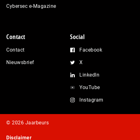
Cybersec e-Magazine
Contact
Social
Contact
Facebook
Nieuwsbrief
X
LinkedIn
YouTube
Instagram
© 2026 Jaarbeurs
Disclaimer