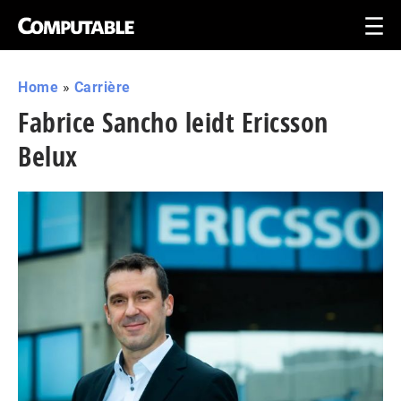
Home
»
Carrière
Fabrice Sancho leidt Ericsson
Belux