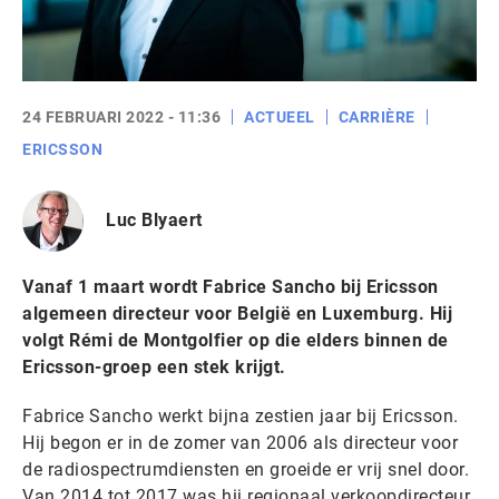
24 FEBRUARI 2022 - 11:36
ACTUEEL
CARRIÈRE
ERICSSON
Luc Blyaert
Vanaf 1 maart wordt Fabrice Sancho bij Ericsson
algemeen directeur voor België en Luxemburg. Hij
volgt Rémi de Montgolfier op die elders binnen de
Ericsson-groep een stek krijgt.
Fabrice Sancho werkt bijna zestien jaar bij Ericsson.
Hij begon er in de zomer van 2006 als directeur voor
de radiospectrumdiensten en groeide er vrij snel door.
Van 2014 tot 2017 was hij regionaal verkoopdirecteur.