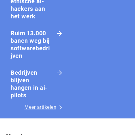
ethische ai-
hackers aan
het werk
Ruim 13.000
banen weg bij
softwarebedri
jven
Bedrijven
blijven
hangen in ai-
pilots
Meer artikelen