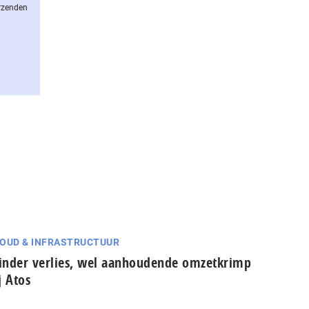
erzenden
OUD & INFRASTRUCTUUR
nder verlies, wel aanhoudende omzetkrimp
j Atos