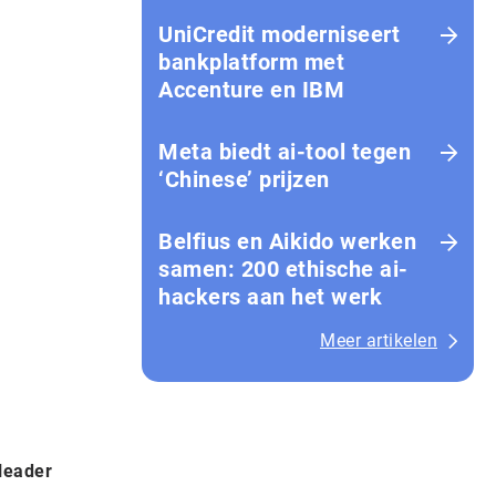
UniCredit moderniseert
bankplatform met
Accenture en IBM
Meta biedt ai-tool tegen
‘Chinese’ prijzen
Belfius en Aikido werken
samen: 200 ethische ai-
hackers aan het werk
Meer artikelen
leader