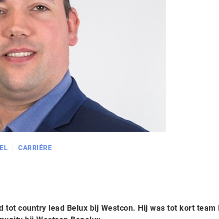
EL
CARRIÈRE
ot country lead Belux bij Westcon. Hij was tot kort team 