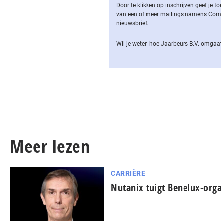
Door te klikken op inschrijven geef je
van een of meer mailings namens Computa
nieuwsbrief.
Wil je weten hoe Jaarbeurs B.V. omgaat
Meer lezen
CARRIÈRE
Nutanix tuigt Benelux-orga