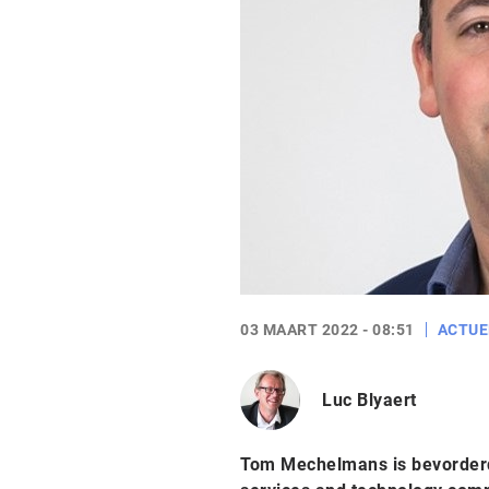
03 MAART 2022 - 08:51
ACTUE
Luc Blyaert
Tom Mechelmans is bevorderd t