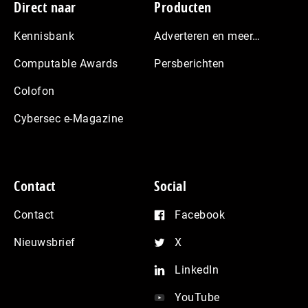
Footer
Direct naar
Producten
Kennisbank
Adverteren en meer…
Computable Awards
Persberichten
Colofon
Cybersec e-Magazine
Contact
Social
Contact
Facebook
Nieuwsbrief
X
LinkedIn
YouTube