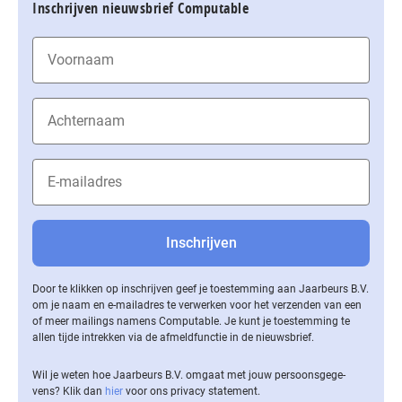
Inschrijven nieuwsbrief Computable
Door te klikken op inschrijven geef je toestemming aan Jaarbeurs B.V.
om je naam en e-mailadres te verwerken voor het verzenden van een
of meer mailings namens Computable. Je kunt je toestemming te
allen tijde intrekken via de af­meld­func­tie in de nieuwsbrief.
Wil je weten hoe Jaarbeurs B.V. omgaat met jouw per­soons­ge­ge­
vens? Klik dan
hier
voor ons privacy statement.