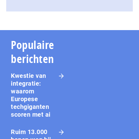
Populaire
berichten
Kwestie van
integratie:
waarom
Europese
techgiganten
scoren met ai
Ruim 13.000