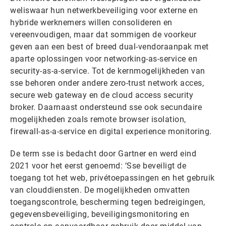
weliswaar hun netwerkbeveiliging voor externe en
hybride werknemers willen consolideren en
vereenvoudigen, maar dat sommigen de voorkeur
geven aan een best of breed dual-vendoraanpak met
aparte oplossingen voor networking-as-service en
security-as-a-service. Tot de kernmogelijkheden van
sse behoren onder andere zero-trust network acces,
secure web gateway en de cloud access security
broker. Daarnaast ondersteund sse ook secundaire
mogelijkheden zoals remote browser isolation,
firewall-as-a-service en digital experience monitoring.
De term sse is bedacht door Gartner en werd eind
2021 voor het eerst genoemd: ‘Sse beveiligt de
toegang tot het web, privétoepassingen en het gebruik
van clouddiensten. De mogelijkheden omvatten
toegangscontrole, bescherming tegen bedreigingen,
gegevensbeveiliging, beveiligingsmonitoring en