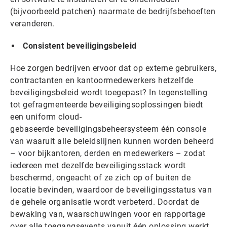
(bijvoorbeeld patchen) naarmate de bedrijfsbehoeften
veranderen.
Consistent beveiligingsbeleid
Hoe zorgen bedrijven ervoor dat op externe gebruikers,
contractanten en kantoormedewerkers hetzelfde
beveiligingsbeleid wordt toegepast? In tegenstelling
tot gefragmenteerde beveiligingsoplossingen biedt
een uniform cloud-
gebaseerde beveiligingsbeheersysteem één console
van waaruit alle beleidslijnen kunnen worden beheerd
– voor bijkantoren, derden en medewerkers – zodat
iedereen met dezelfde beveiligingsstack wordt
beschermd, ongeacht of ze zich op of buiten de
locatie bevinden, waardoor de beveiligingsstatus van
de gehele organisatie wordt verbeterd. Doordat de
bewaking van, waarschuwingen voor en rapportage
over alle toegangsevents vanuit één oplossing werkt,