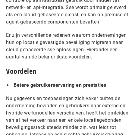
controle op aanvaardbaar gebruik door middel van
netwerk- en api-integratie. Sse wordt primair geleverd
als een cloud-gebaseerde dienst, en kan on-premise of
agent-gebaseerde componenten bevatten.’
Er zijn verschillende redenen waarom ondernemingen
hun op locatie gevestigde beveiliging migreren naar
cloud-gebaseerde sse-oplossingen. Hieronder een
aantal van de belangrijkste voordelen.
Voordelen
Betere gebruikerservaring en prestaties
Nu gegevens en toepassingen zich vaker buiten de
onderneming bevinden en gebruikers naar externe en
hybride werkmodellen verschuiven, heeft het omleiden
van al het verkeer naar een enkele locatiegebonden
beveiligingsstack steeds minder zin, wat leidt tot
ophoping, latency en een slechte gebruikerservaring.