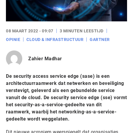
08 MAART 2022 - 09:07
3 MINUTEN LEESTIJD
OPINIE
CLOUD & INFRASTRUCTUUR
GARTNER
Zahier Madhar
De security access service edge (sase) is een
architectuurraamwerk dat netwerken en beveiliging
verstevigt, geleverd als een gebundelde service
vanuit de cloud. De security service edge (sse) vormt
het security-as-a-service-gedeelte van dit
raamwerk, waarbij het networking-as-a-service-
gedeelte wordt weggelaten.
Dit nieuwe acroniem weerspiegelt dat organisaties