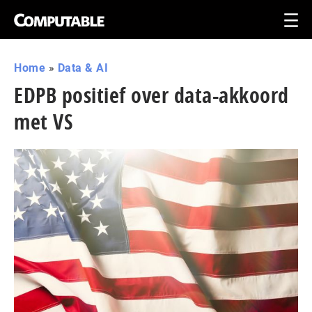
Home
»
Data & AI
EDPB positief over data-akkoord
met VS