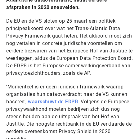
afspraken in 2020 sneuvelden.
De EU en de VS sloten op 25 maart een politiek
principeakkoord over wat het Trans-Atlantic Data
Privacy Framework gaat heten. Het akkoord moet zich
nog vertalen in concrete juridische voorstellen om
eerdere bezwaren van het Europese Hof van Justitie te
weerleggen, aldus de European Data Protection Board.
De EDPB is het Europese samenwerkingsverband van
privacytoezichthouders, zoals de AP.
‘Momenteel is er geen juridisch framework waarop
organisaties hun dataoverdracht naar de VS kunnen
baseren’,
waarschuwt de EDPB
. Volgens de Europese
privacywaakhond moeten bedrijven zich dus nog
steeds houden aan de uitspraak van het Hof van
Justitie. Die hoogste rechtbank in de EU verklaarde de
eerdere overeenkomst Privacy Shield in 2020
ongeldig.