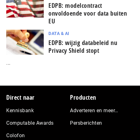
EDPB: modelcontract
onvoldoende voor data buiten
EU
DATA & AI
EDPB: wijzig databeleid nu
Privacy Shield stopt
...
Footer
Direct naar
Producten
Kennisbank
Adverteren en meer…
Computable Awards
Persberichten
Colofon