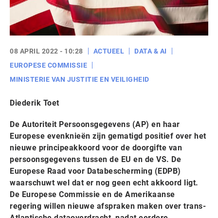
08 APRIL 2022 - 10:28
ACTUEEL
DATA & AI
EUROPESE COMMISSIE
MINISTERIE VAN JUSTITIE EN VEILIGHEID
Diederik Toet
De Autoriteit Persoonsgegevens (AP) en haar
Europese evenknieën zijn gematigd positief over het
nieuwe principeakkoord voor de doorgifte van
persoonsgegevens tussen de EU en de VS. De
Europese Raad voor Databescherming (EDPB)
waarschuwt wel dat er nog geen echt akkoord ligt.
De Europese Commissie en de Amerikaanse
regering willen nieuwe afspraken maken over trans-
Atlantische dataoverdracht, nadat eerdere