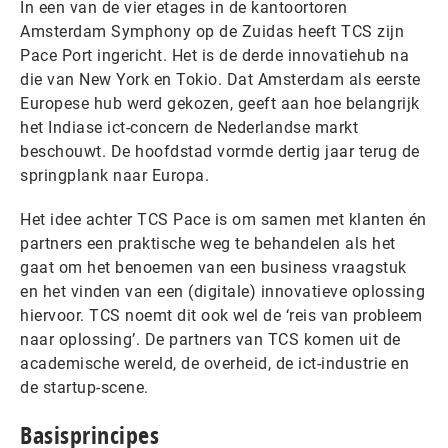
In een van de vier etages in de kantoortoren
Amsterdam Symphony op de Zuidas heeft TCS zijn
Pace Port ingericht. Het is de derde innovatiehub na
die van New York en Tokio. Dat Amsterdam als eerste
Europese hub werd gekozen, geeft aan hoe belangrijk
het Indiase ict-concern de Nederlandse markt
beschouwt. De hoofdstad vormde dertig jaar terug de
springplank naar Europa.
Het idee achter TCS Pace is om samen met klanten én
partners een praktische weg te behandelen als het
gaat om het benoemen van een business vraagstuk
en het vinden van een (digitale) innovatieve oplossing
hiervoor. TCS noemt dit ook wel de ‘reis van probleem
naar oplossing’. De partners van TCS komen uit de
academische wereld, de overheid, de ict-industrie en
de startup-scene.
Basisprincipes