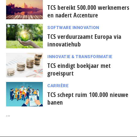
TCS bereikt 500.000 werknemers
en nadert Accenture
SOFTWARE INNOVATION
TCS verduurzaamt Europa via
innovatiehub
INNOVATIE & TRANSFORMATIE
TCS eindigt boekjaar met
groeispurt
CARRIÈRE
TCS schept ruim 100.000 nieuwe
banen
...