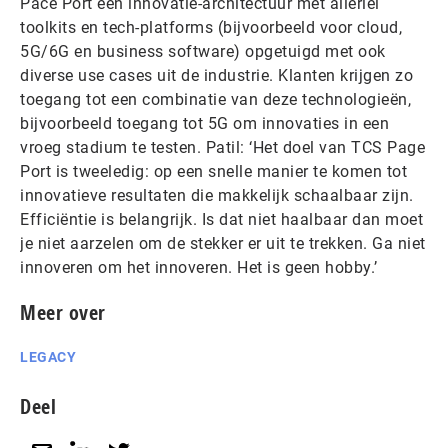
Pace Port een innovatie-architectuur met allerlei
toolkits en tech-platforms (bijvoorbeeld voor cloud,
5G/6G en business software) opgetuigd met ook
diverse use cases uit de industrie. Klanten krijgen zo
toegang tot een combinatie van deze technologieën,
bijvoorbeeld toegang tot 5G om innovaties in een
vroeg stadium te testen. Patil: ‘Het doel van TCS Page
Port is tweeledig: op een snelle manier te komen tot
innovatieve resultaten die makkelijk schaalbaar zijn.
Efficiëntie is belangrijk. Is dat niet haalbaar dan moet
je niet aarzelen om de stekker er uit te trekken. Ga niet
innoveren om het innoveren. Het is geen hobby.’
Meer over
LEGACY
Deel