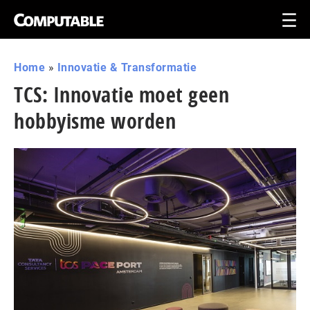
Home
»
Innovatie & Transformatie
TCS: Innovatie moet geen
hobbyisme worden