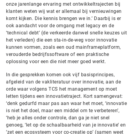
onze jarenlange ervaring met ontwikkeltrajecten bij
klanten weten wij wat er allemaal bij vernieuwingen
komt kijken. Die kennis brengen we in.’ Daarbij is er
ook aandacht voor de omgang met legacy en de
‘technical debt’ (de verkeerde danwel snelle keuzes uit
het verleden) die een sta-in-de-weg voor innovatie
kunnen vormen, zoals een oud mainframeplatform,
verouderde bedrijfssoftware of een praktische
oplossing voor een die niet meer goed werkt.
In die gesprekken komen ook vijf basisprincipes,
afgeleid van de vakliteratuur over innovatie, aan de
orde waar volgens TCS het management op moet
letten tijdens een innovatietraject. Kort samengevat:
‘denk gedurfd maar pas aan waar het moet, ‘innovatie
is niet het doel, maar een middel om te verbeteren’,
‘heb je alles onder controle, dan ga je niet snel
genoeg, ‘let op de schaalbaarheid van je innovatie’ en
‘zet een ecosysteem voor co-creatie op’ (samen weet