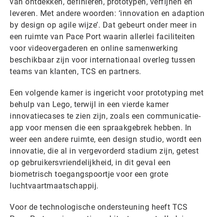
van ontdekken, definiëren, prototypen, verfijnen en
leveren. Met andere woorden: ‘innovation en adaption
by design op agile wijze’. Dat gebeurt onder meer in
een ruimte van Pace Port waarin allerlei faciliteiten
voor videovergaderen en online samenwerking
beschikbaar zijn voor internationaal overleg tussen
teams van klanten, TCS en partners.
Een volgende kamer is ingericht voor prototyping met
behulp van Lego, terwijl in een vierde kamer
innovatiecases te zien zijn, zoals een communicatie-
app voor mensen die een spraakgebrek hebben. In
weer een andere ruimte, een design studio, wordt een
innovatie, die al in vergevorderd stadium zijn, getest
op gebruikersvriendelijkheid, in dit geval een
biometrisch toegangspoortje voor een grote
luchtvaartmaatschappij.
Voor de technologische ondersteuning heeft TCS