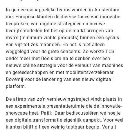
In gemeenschappelijke teams worden in Amsterdam
met Europese klanten de diverse fases van innovatie
besproken, van digitale strategieën en nieuwe
bedrijfsmodellen tot het op de markt brengen van
mvp’s (minimum viable products) binnen een cyclus
van vijf tot zes maanden. Én het is niet alleen
weggelegd voor de grote concerns. Zo werkte TCS
onder meer met Boels om na te denken over een
nieuwe online strategie voor de verhuur van machines
en gereedschappen en met mobiliteitsverzekeraar
Bovemij voor de lancering van een nieuw digitaal
platform.
De aftrap van zo’n vernieuwingstraject vindt plaats in
een experimentele presentatieruimte die de innovatie-
showcase heet. Patil: ‘Daar bediscussiëren we hoe je
een digitale transformatie eigenlijk aanpakt. Voor veel
klanten blijft dit een weinig tastbaar begrip. Vanuit