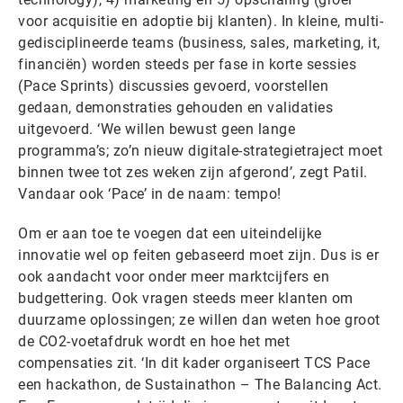
voor acquisitie en adoptie bij klanten). In kleine, multi-
gedisciplineerde teams (business, sales, marketing, it,
financiën) worden steeds per fase in korte sessies
(Pace Sprints) discussies gevoerd, voorstellen
gedaan, demonstraties gehouden en validaties
uitgevoerd. ‘We willen bewust geen lange
programma’s; zo’n nieuw digitale-strategietraject moet
binnen twee tot zes weken zijn afgerond’, zegt Patil.
Vandaar ook ‘Pace’ in de naam: tempo!
Om er aan toe te voegen dat een uiteindelijke
innovatie wel op feiten gebaseerd moet zijn. Dus is er
ook aandacht voor onder meer marktcijfers en
budgettering. Ook vragen steeds meer klanten om
duurzame oplossingen; ze willen dan weten hoe groot
de CO2-voetafdruk wordt en hoe het met
compensaties zit. ‘In dit kader organiseert TCS Pace
een hackathon, de Sustainathon – The Balancing Act.