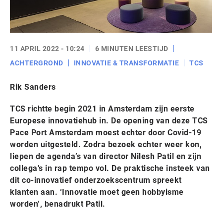
11 APRIL 2022 - 10:24
6 MINUTEN LEESTIJD
ACHTERGROND
INNOVATIE & TRANSFORMATIE
TCS
Rik Sanders
TCS richtte begin 2021 in Amsterdam zijn eerste
Europese innovatiehub in. De opening van deze TCS
Pace Port Amsterdam moest echter door Covid-19
worden uitgesteld. Zodra bezoek echter weer kon,
liepen de agenda’s van director Nilesh Patil en zijn
collega’s in rap tempo vol. De praktische insteek van
dit co-innovatief onderzoekscentrum spreekt
klanten aan. ‘Innovatie moet geen hobbyisme
worden’, benadrukt Patil.