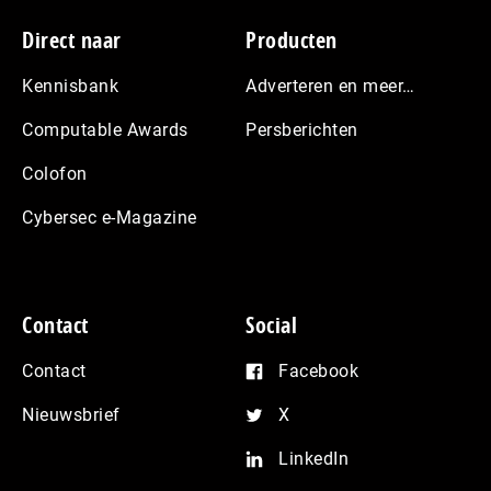
Footer
Direct naar
Producten
Kennisbank
Adverteren en meer…
Computable Awards
Persberichten
Colofon
Cybersec e-Magazine
Contact
Social
Contact
Facebook
Nieuwsbrief
X
LinkedIn