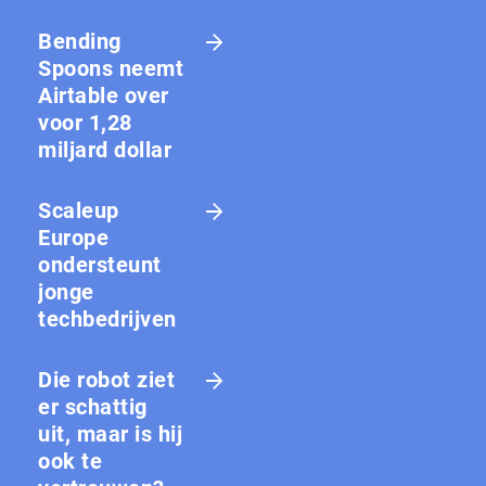
Bending
Spoons neemt
Airtable over
voor 1,28
miljard dollar
Scaleup
Europe
ondersteunt
jonge
techbedrijven
Die robot ziet
er schattig
uit, maar is hij
ook te