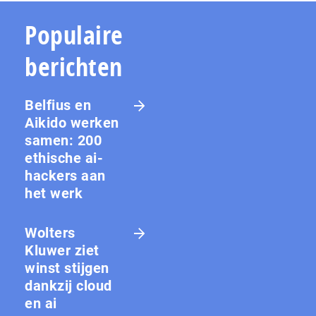
Populaire
berichten
Belfius en
Aikido werken
samen: 200
ethische ai-
hackers aan
het werk
Wolters
Kluwer ziet
winst stijgen
dankzij cloud
en ai