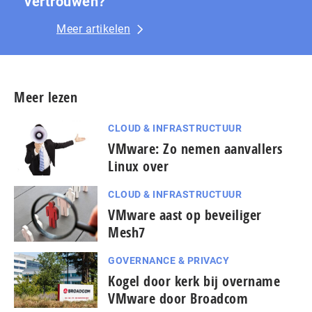
vertrouwen?
Meer artikelen
Meer lezen
CLOUD & INFRASTRUCTUUR
VMware: Zo nemen aanvallers
Linux over
CLOUD & INFRASTRUCTUUR
VMware aast op beveiliger
Mesh7
GOVERNANCE & PRIVACY
Kogel door kerk bij overname
VMware door Broadcom