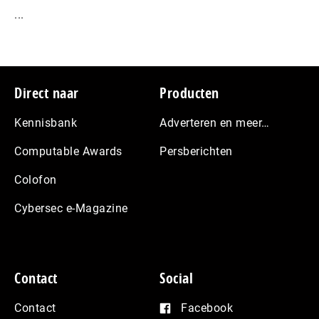
...
Footer
Direct naar
Producten
Kennisbank
Adverteren en meer…
Computable Awards
Persberichten
Colofon
Cybersec e-Magazine
Contact
Social
Contact
Facebook