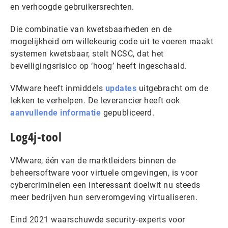
en verhoogde gebruikersrechten.
Die combinatie van kwetsbaarheden en de
mogelijkheid om willekeurig code uit te voeren maakt
systemen kwetsbaar, stelt NCSC, dat het
beveiligingsrisico op ‘hoog’ heeft ingeschaald.
VMware heeft inmiddels
updates
uitgebracht om de
lekken te verhelpen. De leverancier heeft ook
aanvullende informatie
gepubliceerd.
Log4j-tool
VMware, één van de marktleiders binnen de
beheersoftware voor virtuele omgevingen, is voor
cybercriminelen een interessant doelwit nu steeds
meer bedrijven hun serveromgeving virtualiseren.
Eind 2021 waarschuwde security-experts voor