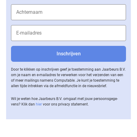
Door te klikken op inschrijven geef je toestemming aan Jaarbeurs B.V.
om je naam en e-mailadres te verwerken voor het verzenden van een
of meer mailings namens Computable. Je kunt je toestemming te
allen tijde intrekken via de af­meld­func­tie in de nieuwsbrief.
Wil je weten hoe Jaarbeurs B.V. omgaat met jouw per­soons­ge­ge­
vens? Klik dan
hier
voor ons privacy statement.