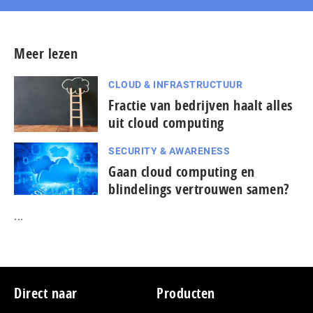
Meer lezen
CLOUD & INFRASTRUCTUUR
Fractie van bedrijven haalt alles
uit cloud computing
SECURITY & AWARENESS
Gaan cloud computing en
blindelings vertrouwen samen?
...
Footer
Direct naar
Producten