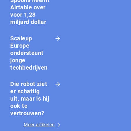
Airtable over
voor 1,28
miljard dollar
Scaleup
Europe
ondersteunt
jonge
techbedrijven
Die robot ziet
er schattig
uit, maar is hij
ook te
vertrouwen?
Meer artikelen