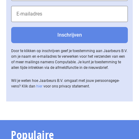
Door te klikken op inschrijven geef je toestemming aan Jaarbeurs B.V.
om je naam en e-mailadres te verwerken voor het verzenden van een
of meer mailings namens Computable. Je kunt je toestemming te
allen tijde intrekken via de af­meld­func­tie in de nieuwsbrief.
Wil je weten hoe Jaarbeurs B.V. omgaat met jouw per­soons­ge­ge­
vens? Klik dan
hier
voor ons privacy statement.
Populaire