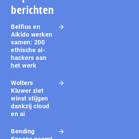
berichten
Belfius en
Aikido werken
samen: 200
ethische ai-
hackers aan
het werk
Wolters
Kluwer ziet
winst stijgen
dankzij cloud
en ai
Bending
Spoons neemt