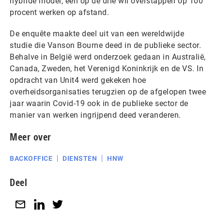
hybride model, een op de drie wil overstappen op 100
procent werken op afstand.
De enquête maakte deel uit van een wereldwijde
studie die Vanson Bourne deed in de publieke sector.
Behalve in België werd onderzoek gedaan in Australië,
Canada, Zweden, het Verenigd Koninkrijk en de VS. In
opdracht van Unit4 werd gekeken hoe
overheidsorganisaties terugzien op de afgelopen twee
jaar waarin Covid-19 ook in de publieke sector de
manier van werken ingrijpend deed veranderen.
Meer over
BACKOFFICE
DIENSTEN
HNW
Deel