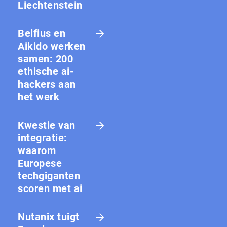
Liechtenstein
Belfius en
Aikido werken
samen: 200
ethische ai-
hackers aan
het werk
Kwestie van
integratie:
waarom
Europese
techgiganten
scoren met ai
Nutanix tuigt