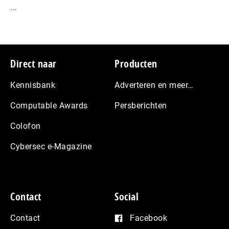
...
Footer
Direct naar
Producten
Kennisbank
Adverteren en meer…
Computable Awards
Persberichten
Colofon
Cybersec e-Magazine
Contact
Social
Contact
Facebook