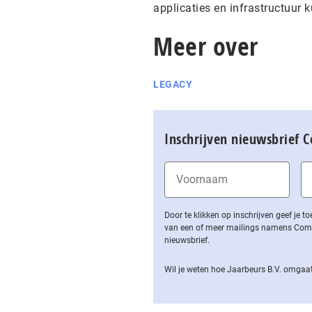
applicaties en infrastructuur 
Meer over
LEGACY
Inschrijven nieuwsbrief 
Door te klikken op inschrijven geef je
van een of meer mailings namens Computa
nieuwsbrief.
Wil je weten hoe Jaarbeurs B.V. omgaat