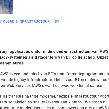
CLOUD & INFRASTRUCTUUR
BT
n zijn applicaties onder in de cloud-infrastructuur van AWS
gacy-systemen als datacenters van BT op de schop. Opzet 
oenen euro’s
AWS is een onderdeel van BT’s transformatieprogramma da
 van de legacy-infrastructuur. Het is voor BT een nieuw hoo
on Web Services (AWS), want de twee werkten al samen.
de transitie naar de moderne, flexibele infrastructuur voor
intern schakelen en sneller leveren aan klanten. ‘We staan nu
structuur te moderniseren, en de samenwerking met de AWS-