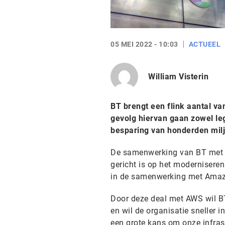
05 MEI 2022 - 10:03
ACTUEEL
William Visterin
BT brengt een flink aantal va
gevolg hiervan gaan zowel le
besparing van honderden milj
De samenwerking van BT met 
gericht is op het moderniseren
in de samenwerking met Amaz
Door deze deal met AWS wil BT 
en wil de organisatie sneller 
een grote kans om onze infra