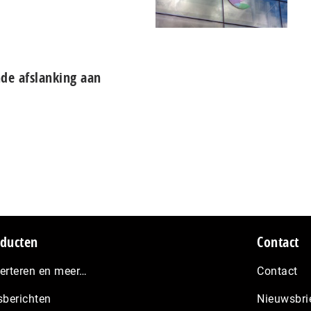
de afslanking aan
ducten
Contact
erteren en meer…
Contact
sberichten
Nieuwsbri