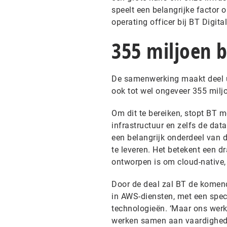
speelt een belangrijke factor 
operating officer bij BT Digital
355 miljoen 
De samenwerking maakt deel ui
ook tot wel ongeveer 355 milj
Om dit te bereiken, stopt BT m
infrastructuur en zelfs de dat
een belangrijk onderdeel van 
te leveren. Het betekent een d
ontworpen is om cloud-native, m
Door de deal zal BT de komende
in AWS-diensten, met een speci
technologieën. ‘Maar ons werk
werken samen aan vaardigheden