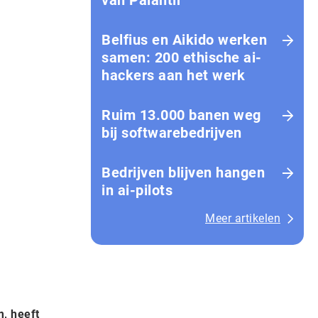
van Palantir
Belfius en Aikido werken
samen: 200 ethische ai-
hackers aan het werk
Ruim 13.000 banen weg
bij softwarebedrijven
Bedrijven blijven hangen
in ai-pilots
Meer artikelen
m, heeft