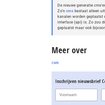
De nieuwe generatie cms’en
Zo’n
cms
bestaat alleen ui
kanalen worden geplaatst 
interface (api) is. Zo zou 
geplaatst maar ook bijvoor
Meer over
CMS
Inschrijven nieuwsbrief 