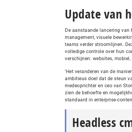
Update van h
De aanstaande lancering van h
management, visuele bewerkin
teams verder stroomlijnen. D
volledige controle over hun co
verschijnen: websites, mobiel,
‘Het veranderen van de manier
ambitieus doel dat de steun va
medeoprichter en ceo van Stor
zien de behoefte en mogelijkh
standaard in enterprise-cont
Headless c