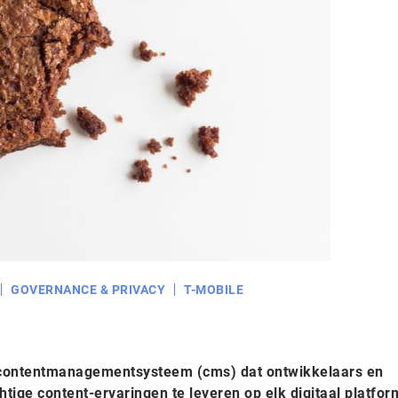
GOVERNANCE & PRIVACY
T-MOBILE
 contentmanagementsysteem (cms) dat ontwikkelaars en
htige content-ervaringen te leveren op elk digitaal platfor