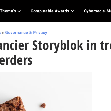
Thema’s
Computable Awards
Cybersec e-M
s
»
Governance & Privacy
ncier Storyblok in tr
eerders