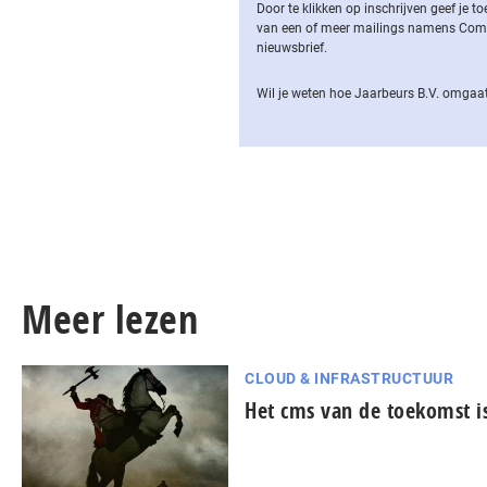
Door te klikken op inschrijven geef je
van een of meer mailings namens Computa
nieuwsbrief.
Wil je weten hoe Jaarbeurs B.V. omgaat
Meer lezen
CLOUD & INFRASTRUCTUUR
Het cms van de toekomst is