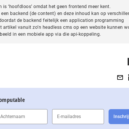
 is ‘hoofdloos’ omdat het geen frontend meer kent.
t een backend (de content) en deze inhoud kan op verschille
doordat de backend feitelijk een application programming
dit artikel vanuit zo’n headless cms op een website kunnen 
beeld in een mobiele app via die api-koppeling.
Computable