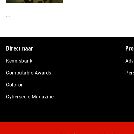
...
Footer
Direct naar
Pro
Kennisbank
Adv
Computable Awards
Per
Colofon
Cybersec e-Magazine