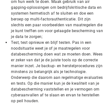
om hun werk te doen. Maak gebruik van air
gapping-oplossingen om bedrijfskritische data en
systemen hermetisch af te sluiten en doe een
beroep op multi-factorauthenticatie. Dit zijn
slechts een paar voorbeelden van maatregelen die
je kunt treffen om voor gelaagde bescherming van
je data te zorgen;
Test, test opnieuw en blijf testen. Pas in een
noodsituatie weet je of je maatregelen voor
databescherming doen wat ze moeten doen. Wees
er zeker van dat je de juiste tools op de correcte
manier inzet. Je backup- en herstelprocedures zijn
minstens zo belangrijk als je technologie.
Onderwerp die daarom aan regelmatige evaluaties
en tests. Op die manier kun je de kwaliteit van je
databescherming vaststellen en je vermogen om
cyberaanvallen af te slaan en ervan te herstellen
op peil houden.