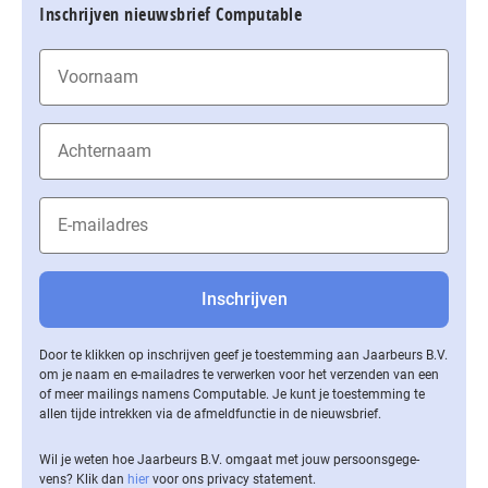
Inschrijven nieuwsbrief Computable
Door te klikken op inschrijven geef je toestemming aan Jaarbeurs B.V.
om je naam en e-mailadres te verwerken voor het verzenden van een
of meer mailings namens Computable. Je kunt je toestemming te
allen tijde intrekken via de af­meld­func­tie in de nieuwsbrief.
Wil je weten hoe Jaarbeurs B.V. omgaat met jouw per­soons­ge­ge­
vens? Klik dan
hier
voor ons privacy statement.