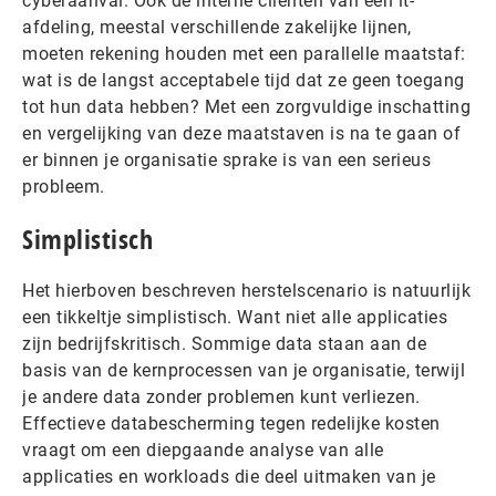
cyberaanval. Ook de interne cliënten van een it-
afdeling, meestal verschillende zakelijke lijnen,
moeten rekening houden met een parallelle maatstaf:
wat is de langst acceptabele tijd dat ze geen toegang
tot hun data hebben? Met een zorgvuldige inschatting
en vergelijking van deze maatstaven is na te gaan of
er binnen je organisatie sprake is van een serieus
probleem.
Simplistisch
Het hierboven beschreven herstelscenario is natuurlijk
een tikkeltje simplistisch. Want niet alle applicaties
zijn bedrijfskritisch. Sommige data staan aan de
basis van de kernprocessen van je organisatie, terwijl
je andere data zonder problemen kunt verliezen.
Effectieve databescherming tegen redelijke kosten
vraagt om een diepgaande analyse van alle
applicaties en workloads die deel uitmaken van je