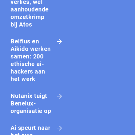
verlies, wel
aanhoudende
omzetkrimp
bij Atos
Belfius en
Aikido werken
samen: 200
ethische ai-
hackers aan
het werk
Nutanix tuigt
Benelux-
organisatie op
Ai speurt naar