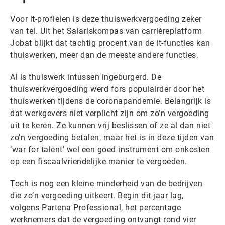
Voor it-profielen is deze thuiswerkvergoeding zeker
van tel. Uit het Salariskompas van carrièreplatform
Jobat blijkt dat tachtig procent van de it-functies kan
thuiswerken, meer dan de meeste andere functies.
Al is thuiswerk intussen ingeburgerd. De
thuiswerkvergoeding werd fors populairder door het
thuiswerken tijdens de coronapandemie. Belangrijk is
dat werkgevers niet verplicht zijn om zo’n vergoeding
uit te keren. Ze kunnen vrij beslissen of ze al dan niet
zo’n vergoeding betalen, maar het is in deze tijden van
‘war for talent’ wel een goed instrument om onkosten
op een fiscaalvriendelijke manier te vergoeden.
Toch is nog een kleine minderheid van de bedrijven
die zo’n vergoeding uitkeert. Begin dit jaar lag,
volgens Partena Professional, het percentage
werknemers dat de vergoeding ontvangt rond vier