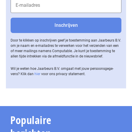
Door te klikken op inschrijven geef je toestemming aan Jaarbeurs B.V.
om je naam en e-mailadres te verwerken voor het verzenden van een
of meer mailings namens Computable. Je kunt je toestemming te
allen tijde intrekken via de af­meld­func­tie in de nieuwsbrief.
Wil je weten hoe Jaarbeurs B.V. omgaat met jouw per­soons­ge­ge­
vens? Klik dan
hier
voor ons privacy statement.
Populaire