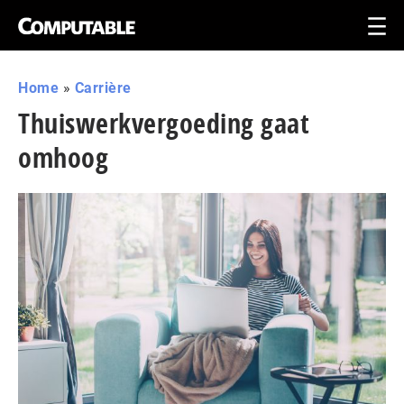
Home
»
Carrière
Thuiswerkvergoeding gaat
omhoog