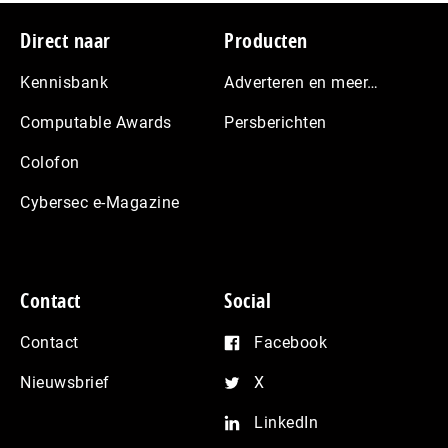
Footer
Direct naar
Producten
Kennisbank
Adverteren en meer…
Computable Awards
Persberichten
Colofon
Cybersec e-Magazine
Contact
Social
Contact
Facebook
Nieuwsbrief
X
LinkedIn