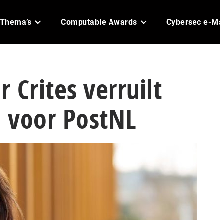
Thema’s
Computable Awards
Cybersec e-M
r Crites verruilt
 voor PostNL