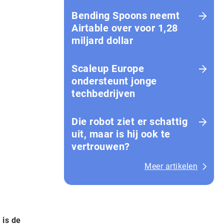
Bending Spoons neemt
Airtable over voor 1,28
miljard dollar
Scaleup Europe
ondersteunt jonge
techbedrijven
Die robot ziet er schattig
uit, maar is hij ook te
vertrouwen?
Meer artikelen
 is de