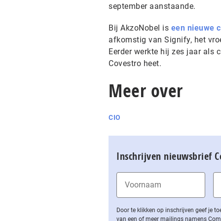
september aanstaande.
Bij AkzoNobel is
een nieuwe ci
afkomstig van Signify, het vro
Eerder werkte hij zes jaar als
Covestro heet.
Meer over
CIO
Inschrijven nieuwsbrief 
Door te klikken op inschrijven geef je
van een of meer mailings namens Computa