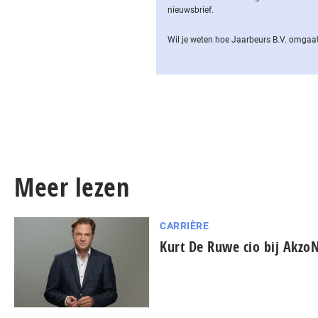
nieuwsbrief.
Wil je weten hoe Jaarbeurs B.V. omgaat
Meer lezen
CARRIÈRE
Kurt De Ruwe cio bij Akzo