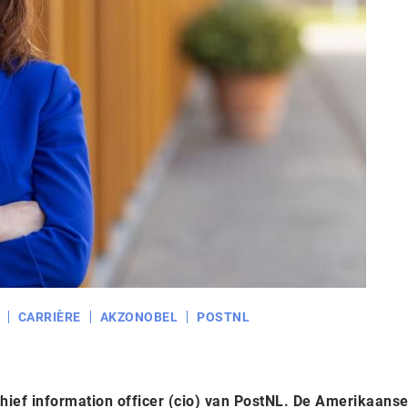
CARRIÈRE
AKZONOBEL
POSTNL
chief information officer (cio) van PostNL. De Amerikaanse