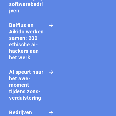
softwarebedri
jven
Belfius en
Aikido werken
samen: 200
ethische ai-
hackers aan
het werk
Ai speurt naar
het awe-
moment
tijdens zons­
ver­duis­te­ring
Bedrijven