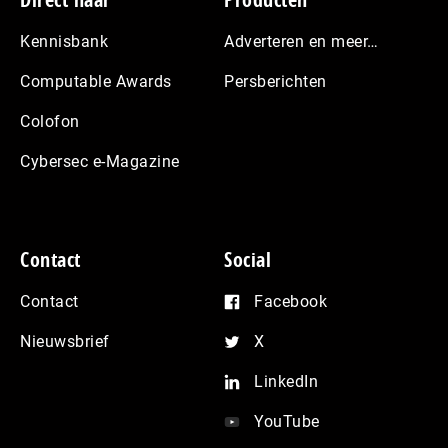
Footer
Kennisbank
Adverteren en meer…
Computable Awards
Persberichten
Colofon
Cybersec e-Magazine
Contact
Social
Contact
Facebook
Nieuwsbrief
X
LinkedIn
YouTube