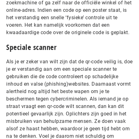
zoekmachine of ga zelf naar de officiële winkel of het
online-adres. Indien een code op een poster staat, is
het verstandig een snelle ‘fysieke’ controle uit te
voeren. Het kan namelijk voorkomen dat een
kwaadaardige code over de originele code is geplakt.
Speciale scanner
Als je er zeker van wilt zijn dat de qr-code veilig is, doe
je er verstandig aan om een speciale scanner te
gebruiken die de code controleert op schadelijke
inhoud en valse (phishing)websites. Daarnaast vormt
alertheid nog altijd het beste wapen om je te
beschermen tegen cybercriminelen. Als iemand je op
straat vraagt een qr-code wilt scannen, dan kan dit
potentieel gevaarlijk zijn. Oplichters zijn goed in het
misbruiken van behulpzame mensen. Ze doen vaak
alsof ze haast hebben, waardoor je geen tijd hebt om
na te denken. Voel je daarom niet schuldig om