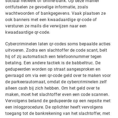
sociaal netwerk of online-bank. Op deze manier
ontfutselen ze gevoelige informatie, zoals
wachtwoorden of bankgegevens. Vaak plaatsen ze
ook banners met een kwaadaardige qr-code of
versturen ze mails die verwijzen naar een
kwaadaardige qr-code.
Cybercriminelen laten qr-codes soms bepaalde acties
uitvoeren. Zodra een slachtoffer de code scant, belt
hij of zij automatisch een telefoonnummer tegen
betaling. Een andere tactiek is de babbeltruc. De
gedupeerden worden op straat aangesproken en
gevraagd om via een qr-code geld over te maken voor
de parkeerautomaat, omdat de cybercriminelen zelf
alleen cash bij zich hebben. Om het geld over te
maken, moet het slachtoffer even een code scannen.
Vervolgens beland de gedupeerde op een nepsite met
een inlogprocedure. De oplichter heeft vervolgens
toegang tot de bankrekening van het slachtoffer, met