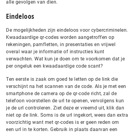
alle gevolgen van dien.
Eindeloos
De mogelijkheden zijn eindeloos voor cybercriminelen.
Kwaadaardige qr-codes worden aangetroffen op
rekeningen, pamfletten, in presentaties en vrijwel
overal waar je informatie of instructies kunt
verwachten. Wat kun je doen om te voorkomen dat je
per ongeluk een kwaadaardige code scant?
Ten eerste is zaak om goed te letten op de link die
verschijnt na het scannen van de code. Als je met een
smartphone de camera op de qr-code richt, zal de
telefoon voorstellen de url te openen, vervolgens kun
je de url controleren. Ziet deze er vreemd uit, klik dan
niet op de link. Soms is de url ingekort, wees dan extra
voorzichtig want met qr-codes is er geen reden om
een url in te korten. Gebruik in plaats daarvan een