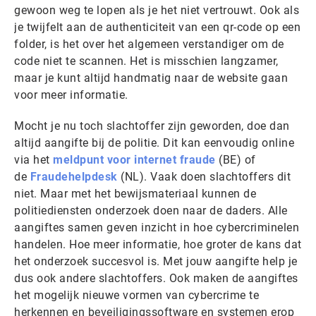
gewoon weg te lopen als je het niet vertrouwt. Ook als
je twijfelt aan de authenticiteit van een qr-code op een
folder, is het over het algemeen verstandiger om de
code niet te scannen. Het is misschien langzamer,
maar je kunt altijd handmatig naar de website gaan
voor meer informatie.
Mocht je nu toch slachtoffer zijn geworden, doe dan
altijd aangifte bij de politie. Dit kan eenvoudig online
via het
meldpunt voor internet fraude
(BE) of
de
Fraudehelpdesk
(NL). Vaak doen slachtoffers dit
niet. Maar met het bewijsmateriaal kunnen de
politiediensten onderzoek doen naar de daders. Alle
aangiftes samen geven inzicht in hoe cybercriminelen
handelen. Hoe meer informatie, hoe groter de kans dat
het onderzoek succesvol is. Met jouw aangifte help je
dus ook andere slachtoffers. Ook maken de aangiftes
het mogelijk nieuwe vormen van cybercrime te
herkennen en beveiligingssoftware en systemen erop