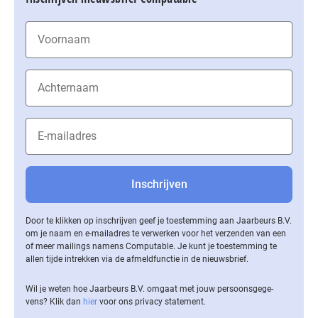
Door te klikken op inschrijven geef je toestemming aan Jaarbeurs B.V.
om je naam en e-mailadres te verwerken voor het verzenden van een
of meer mailings namens Computable. Je kunt je toestemming te
allen tijde intrekken via de af­meld­func­tie in de nieuwsbrief.
Wil je weten hoe Jaarbeurs B.V. omgaat met jouw per­soons­ge­ge­
vens? Klik dan
hier
voor ons privacy statement.