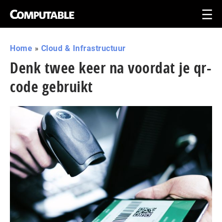
Home
»
Cloud & Infrastructuur
Denk twee keer na voordat je qr-
code gebruikt