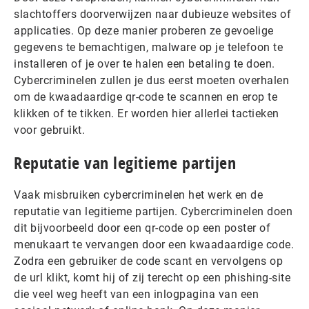
slachtoffers doorverwijzen naar dubieuze websites of
applicaties. Op deze manier proberen ze gevoelige
gegevens te bemachtigen, malware op je telefoon te
installeren of je over te halen een betaling te doen.
Cybercriminelen zullen je dus eerst moeten overhalen
om de kwaadaardige qr-code te scannen en erop te
klikken of te tikken. Er worden hier allerlei tactieken
voor gebruikt.
Reputatie van legitieme partijen
Vaak misbruiken cybercriminelen het werk en de
reputatie van legitieme partijen. Cybercriminelen doen
dit bijvoorbeeld door een qr-code op een poster of
menukaart te vervangen door een kwaadaardige code.
Zodra een gebruiker de code scant en vervolgens op
de url klikt, komt hij of zij terecht op een phishing-site
die veel weg heeft van een inlogpagina van een