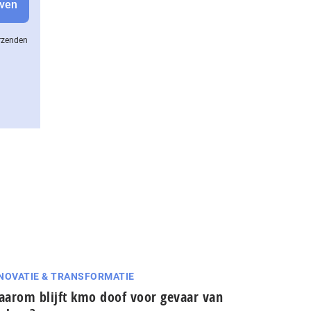
erzenden
NOVATIE & TRANSFORMATIE
arom blijft kmo doof voor gevaar van