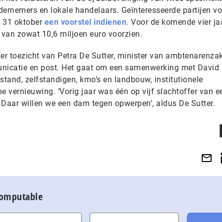
dernemers en lokale handelaars. Geïnteresseerde partijen vo
k 31 oktober
een voorstel indienen
. Voor de komende vier jaa
 van zowat 10,6 miljoen euro voorzien.
der toezicht van Petra De Sutter, minister van ambtenarenza
unicatie en post. Het gaat om een samenwerking met David
stand, zelfstandigen, kmo’s en landbouw, institutionele
 vernieuwing. ‘Vorig jaar was één op vijf slachtoffer van e
 Daar willen we een dam tegen opwerpen’, aldus De Sutter.
Computable