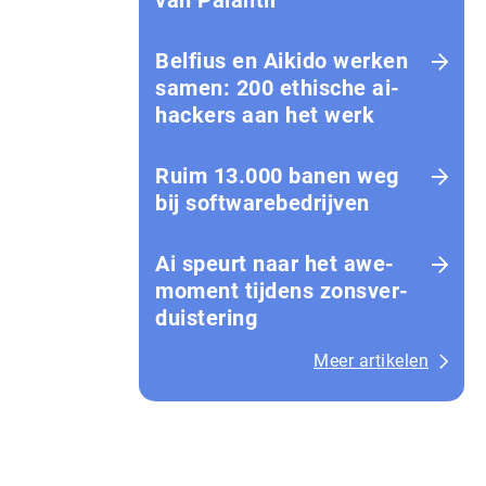
van Palantir
Belfius en Aikido werken
samen: 200 ethische ai-
hackers aan het werk
Ruim 13.000 banen weg
bij softwarebedrijven
Ai speurt naar het awe-
moment tijdens zons­ver­
duis­te­ring
Meer artikelen