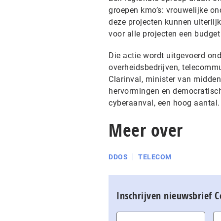
groepen kmo’s: vrouwelijke on
deze projecten kunnen uiterlij
voor alle projecten een budget
Die actie wordt uitgevoerd on
overheidsbedrijven, telecomm
Clarinval, minister van midden
hervormingen en democratische
cyberaanval, een hoog aantal.
Meer over
DDOS
TELECOM
Inschrijven nieuwsbrief 