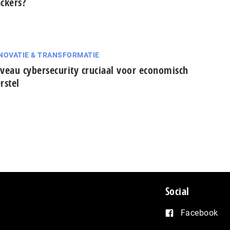
ckers?
NOVATIE & TRANSFORMATIE
veau cybersecurity cruciaal voor economisch
rstel
Social
Facebook