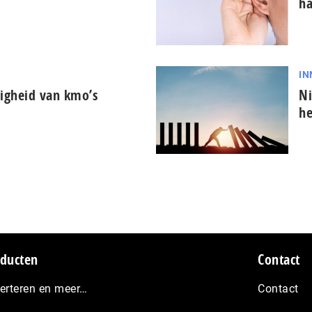
ha
IN
ligheid van kmo’s
Ni
he
ducten
Contact
erteren en meer…
Contact