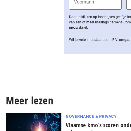
Door te klikken op inschrijven geef je
van een of meer mailings namens Computa
nieuwsbrief.
Wil je weten hoe Jaarbeurs B.V. omgaat
Meer lezen
GOVERNANCE & PRIVACY
Vlaamse kmo’s scoren ond