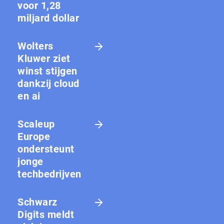
voor 1,28
miljard dollar
Wolters
Kluwer ziet
winst stijgen
dankzij cloud
en ai
Scaleup
Europe
ondersteunt
jonge
techbedrijven
Schwarz
Digits meldt