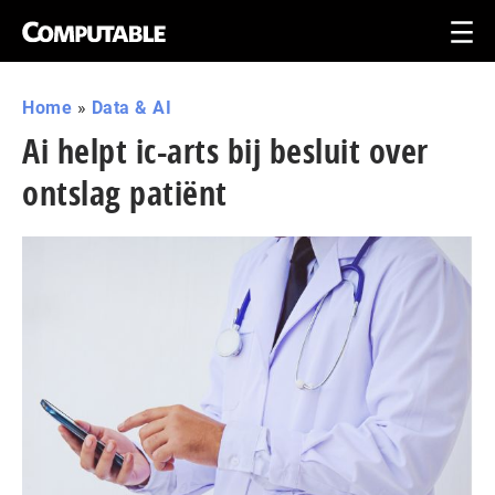
Home
»
Data & AI
Ai helpt ic-arts bij besluit over
ontslag patiënt