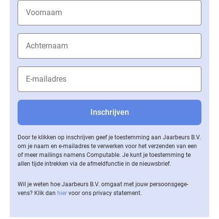
Door te klikken op inschrijven geef je toestemming aan Jaarbeurs B.V.
om je naam en e-mailadres te verwerken voor het verzenden van een
of meer mailings namens Computable. Je kunt je toestemming te
allen tijde intrekken via de af­meld­func­tie in de nieuwsbrief.
Wil je weten hoe Jaarbeurs B.V. omgaat met jouw per­soons­ge­ge­
vens? Klik dan
hier
voor ons privacy statement.