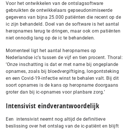
Voor het ontwikkelen van de ontslagsoftware
gebruikten de ontwikkelaars gepseudonimiseerde
gegevens van bijna 25.000 patiënten die recent op de
ic zijn behandeld. Doel van de software is het aantal
heropnames terug te dringen, maar ook om patiënten
niet onnodig lang op de ic te behandelen.
Momenteel ligt het aantal heropnames op
Nederlandse ic’s tussen de vijf en tien procent. Thoral:
‘Onze inschatting is dat er met name bij ongeplande
opnames, zoals bij bloedvergiftiging, longontsteking
en een Covid-19-infectie winst te behalen valt. Bij dit
soort opnames is de kans op heropname doorgaans
groter dan bij ic-opnames voor planbare zorg.’
Intensivist eindverantwoordelijk
Een intensivist neemt nog altijd de definitieve
beslissing over het ontslag van de ic-patiënt en blijft