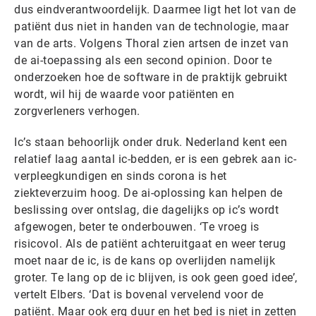
dus eindverantwoordelijk. Daarmee ligt het lot van de
patiënt dus niet in handen van de technologie, maar
van de arts. Volgens Thoral zien artsen de inzet van
de ai-toepassing als een second opinion. Door te
onderzoeken hoe de software in de praktijk gebruikt
wordt, wil hij de waarde voor patiënten en
zorgverleners verhogen.
Ic’s staan behoorlijk onder druk. Nederland kent een
relatief laag aantal ic-bedden, er is een gebrek aan ic-
verpleegkundigen en sinds corona is het
ziekteverzuim hoog. De ai-oplossing kan helpen de
beslissing over ontslag, die dagelijks op ic’s wordt
afgewogen, beter te onderbouwen. ‘Te vroeg is
risicovol. Als de patiënt achteruitgaat en weer terug
moet naar de ic, is de kans op overlijden namelijk
groter. Te lang op de ic blijven, is ook geen goed idee’,
vertelt Elbers. ‘Dat is bovenal vervelend voor de
patiënt. Maar ook erg duur en het bed is niet in zetten