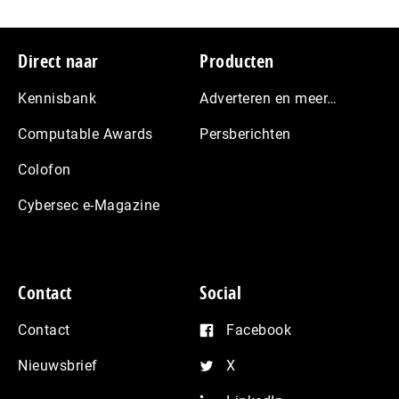
Footer
Direct naar
Producten
Kennisbank
Adverteren en meer…
Computable Awards
Persberichten
Colofon
Cybersec e-Magazine
Contact
Social
Contact
Facebook
Nieuwsbrief
X