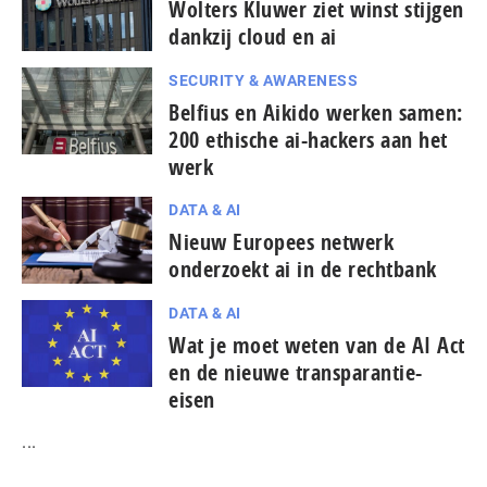
Wolters Kluwer ziet winst stijgen
dankzij cloud en ai
SECURITY & AWARENESS
Belfius en Aikido werken samen:
200 ethische ai-hackers aan het
werk
DATA & AI
Nieuw Europees netwerk
onderzoekt ai in de rechtbank
DATA & AI
Wat je moet weten van de AI Act
en de nieuwe transparantie-
eisen
...