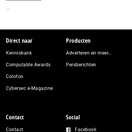
...
Footer
Direct naar
Producten
Kennisbank
Adverteren en meer…
Computable Awards
Persberichten
Colofon
Cybersec e-Magazine
Contact
Social
Contact
Facebook