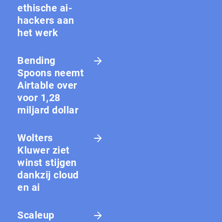
ethische ai-
hackers aan
het werk
Bending
Spoons neemt
Airtable over
voor 1,28
miljard dollar
Wolters
Kluwer ziet
winst stijgen
dankzij cloud
en ai
Scaleup