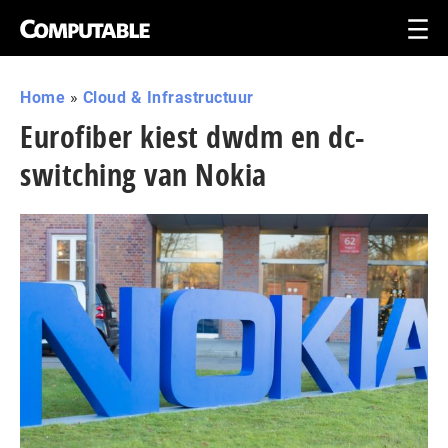
Home
»
Cloud & Infrastructuur
Eurofiber kiest dwdm en dc-
switching van Nokia