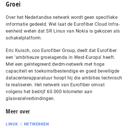
Groei
Over het Nederlandse netwerk wordt geen specifieke
informatie gedeeld. Wel laat de Eurofiber Cloud Infra-
eenheid weten dat SR Linux van Nokia is gekozen als
schakelplatform.
Eric Kuisch, coo Eurofiber Group, deelt dat Eurofiber
een ‘ambitieuze groeiagenda in West-Europa’ heeft.
Met een geïntegreerd dwdm-netwerk met hoge
capaciteit en toekomstbestendige en goed beveiligde
datacenterapparatuur hoopt hij die ambities technisch
te realiseren. Het netwerk van Eurofiber omvat
volgens het bedrijf 60.000 kilometer aan
glasvezelverbindingen.
Meer over
LINUX
NETWERKEN