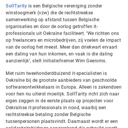
SolITarity
is een Belgische vereniging zonder
winstoogmerk (vzw) die de rechtstreekse
samenwerking op afstand tussen Belgische
organisaties en door de oorlog getroffen it-
professionals uit Oekraïne faciliteert. ‘We richten ons
op freelancers en microbedrijven, zij voelen de impact
van de oorlog het meest. Meer dan driekwart ervaart
een daling van hun inkomen, en vaak is die daling
aanzienlijk’, stelt initiatiefnemer Wim Geeroms.
Met ruim tweehonderdduizend it-specialisten is
Oekraïne bij de grootste aanbieders van geschoolde
softwareontwikkelaars in Europa. Alleen is zakendoen
voor hen nu uiterst moeilijk. SolITarity richt zich naar
eigen zeggen in de eerste plaats op projecten voor
Oekraïnse it-professionals in nood, waarbij een
rechtstreekse betaling zonder Belgische
tussenpersonen plaatsvindt. Daarnaast wordt er een