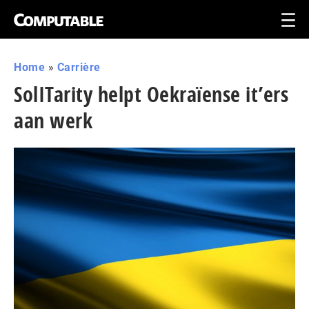
Home
»
Carrière
SolITarity helpt Oekraïense it’ers
aan werk