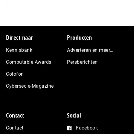
...
Footer
Direct naar
Producten
Kennisbank
Adverteren en meer…
Computable Awards
Persberichten
Colofon
Cybersec e-Magazine
Contact
Social
Contact
Facebook