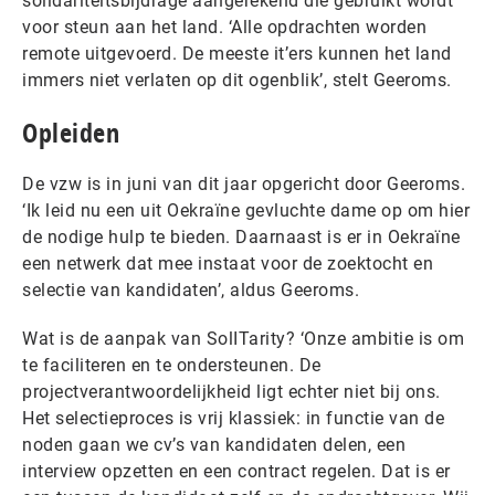
solidariteitsbijdrage aangerekend die gebruikt wordt
voor steun aan het land. ‘Alle opdrachten worden
remote uitgevoerd. De meeste it’ers kunnen het land
immers niet verlaten op dit ogenblik’, stelt Geeroms.
Opleiden
De vzw is in juni van dit jaar opgericht door Geeroms.
‘Ik leid nu een uit Oekraïne gevluchte dame op om hier
de nodige hulp te bieden. Daarnaast is er in Oekraïne
een netwerk dat mee instaat voor de zoektocht en
selectie van kandidaten’, aldus Geeroms.
Wat is de aanpak van SolITarity? ‘Onze ambitie is om
te faciliteren en te ondersteunen. De
projectverantwoordelijkheid ligt echter niet bij ons.
Het selectieproces is vrij klassiek: in functie van de
noden gaan we cv’s van kandidaten delen, een
interview opzetten en een contract regelen. Dat is er