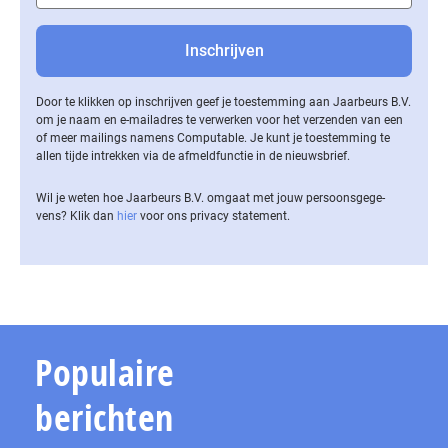
Door te klikken op inschrijven geef je toestemming aan Jaarbeurs B.V.
om je naam en e-mailadres te verwerken voor het verzenden van een
of meer mailings namens Computable. Je kunt je toestemming te
allen tijde intrekken via de af­meld­func­tie in de nieuwsbrief.
Wil je weten hoe Jaarbeurs B.V. omgaat met jouw per­soons­ge­ge­
vens? Klik dan
hier
voor ons privacy statement.
Populaire
berichten