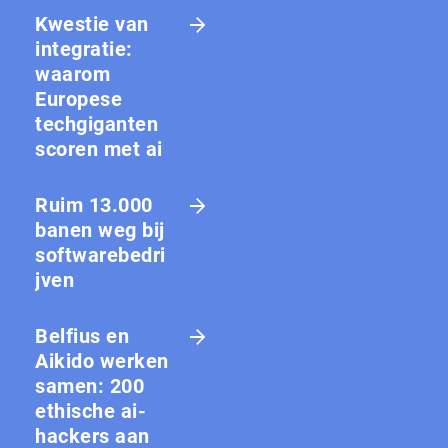
Kwestie van
integratie:
waarom
Europese
techgiganten
scoren met ai
Ruim 13.000
banen weg bij
softwarebedri
jven
Belfius en
Aikido werken
samen: 200
ethische ai-
hackers aan