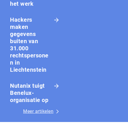
het werk
Hackers
maken
gegevens
buiten van
31.000
rechtspersone
n in
Liechtenstein
Nutanix tuigt
Benelux-
organisatie op
Meer artikelen