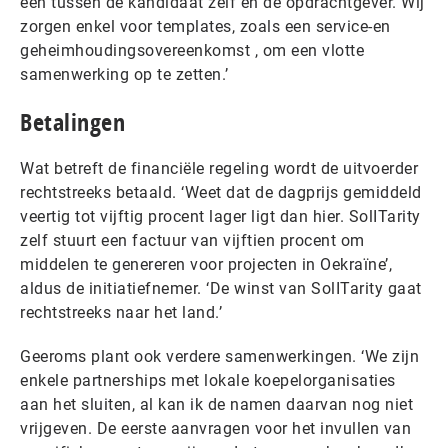
een tussen de kandidaat zelf en de opdrachtgever. Wij
zorgen enkel voor templates, zoals een service-en
geheimhoudingsovereenkomst , om een vlotte
samenwerking op te zetten.’
Betalingen
Wat betreft de financiële regeling wordt de uitvoerder
rechtstreeks betaald. ‘Weet dat de dagprijs gemiddeld
veertig tot vijftig procent lager ligt dan hier. SolITarity
zelf stuurt een factuur van vijftien procent om
middelen te genereren voor projecten in Oekraïne’,
aldus de initiatiefnemer. ‘De winst van SolITarity gaat
rechtstreeks naar het land.’
Geeroms plant ook verdere samenwerkingen. ‘We zijn
enkele partnerships met lokale koepelorganisaties
aan het sluiten, al kan ik de namen daarvan nog niet
vrijgeven. De eerste aanvragen voor het invullen van